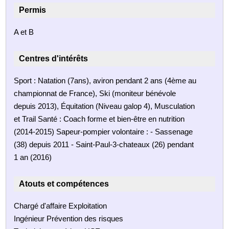
Permis
A et B
Centres d'intérêts
Sport : Natation (7ans), aviron pendant 2 ans (4ème au
championnat de France), Ski (moniteur bénévole
depuis 2013), Équitation (Niveau galop 4), Musculation
et Trail Santé : Coach forme et bien-être en nutrition
(2014-2015) Sapeur-pompier volontaire : - Sassenage
(38) depuis 2011 - Saint-Paul-3-chateaux (26) pendant
1 an (2016)
Atouts et compétences
Chargé d'affaire Exploitation
Ingénieur Prévention des risques