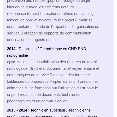
prévention des risques (pspr)  pilotage du projet
interlocuteur avec les différents acteurs
(externes/internes)  création/ maîtrise du planning,
tableau de bord et indicateurs liés projet  maîtrise
documentaire et étude de l'impact sur l'organisation du
service  création de supports de communication
destination des agents du site
2014
: Technicien / Technicienne en CND END
radiographie
optimisation et industrialisation des régimes de travail
radiologique (rtr)  état documentaire/ réglementaire et
des pratiques du service  analyse des forces et
faiblesses du processus + optimisations  création et
animation d'une formation sur l'utilisation du rtr pour le
cnpe  rédaction de documents techniques,
pédagogiques et de communication
2013 - 2014
: Technicien supérieur / Technicienne
supérieure de maintenance en exploitation climatique