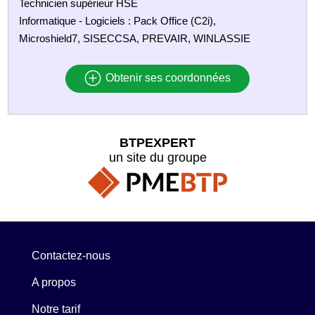
Technicien supérieur HSE
Informatique - Logiciels : Pack Office (C2i),
Microshield7, SISECCSA, PREVAIR, WINLASSIE
Obtenir ses coordonnées
BTPEXPERT
un site du groupe
Contactez-nous
A propos
Notre tarif