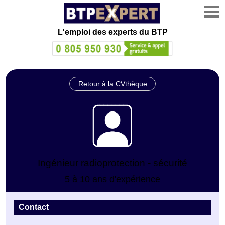
L'emploi des experts du BTP
Retour à la CVthèque
Ingénieur radioprotection - sécurité
5 à 10 ans d'expérience
Contact