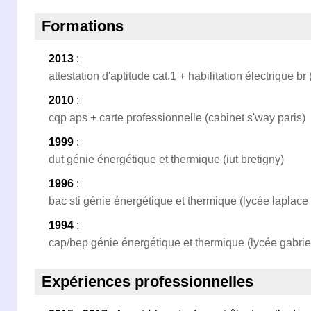
Formations
2013
:
attestation d'aptitude cat.1 + habilitation électrique br
2010
:
cqp aps + carte professionnelle (cabinet s'way paris)
1999
:
dut génie énergétique et thermique (iut bretigny)
1996
:
bac sti génie énergétique et thermique (lycée laplace
1994
:
cap/bep génie énergétique et thermique (lycée gabrie
Expériences professionnelles