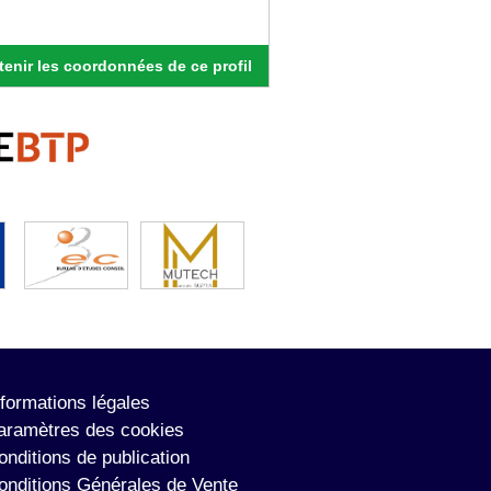
enir les coordonnées de ce profil
nformations légales
aramètres des cookies
onditions de publication
onditions Générales de Vente