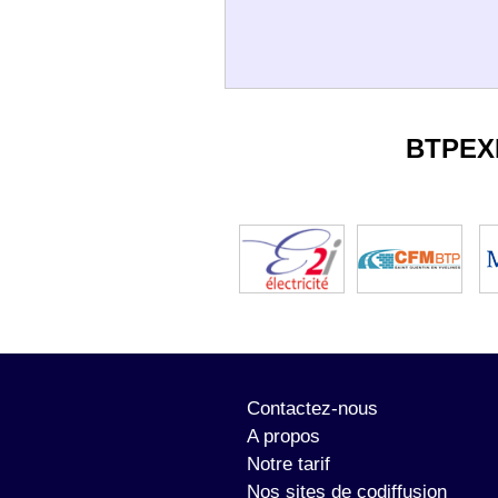
BTPEX
Contactez-nous
A propos
Notre tarif
Nos sites de codiffusion