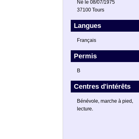
Né le 08/07/1975
37100 Tours
Langues
Français
Permis
B
Centres d'intérêts
Bénévole, marche à pied,
lecture.