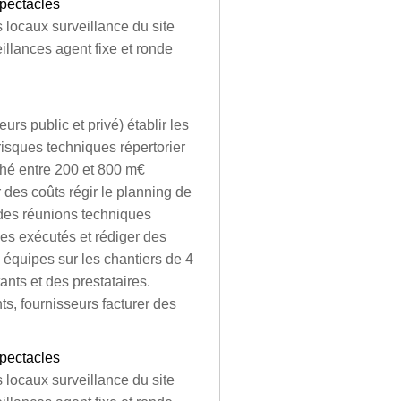
spectacles
s locaux surveillance du site
illances agent fixe et ronde
urs public et privé) établir les
risques techniques répertorier
ché entre 200 et 800 m€
 des coûts régir le planning de
r des réunions techniques
ges exécutés et rédiger des
équipes sur les chantiers de 4
ants et des prestataires.
ts, fournisseurs facturer des
spectacles
s locaux surveillance du site