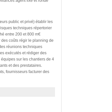
illances agent fixe et ronde
urs public et privé) établir les
risques techniques répertorier
ché entre 200 et 800 m€
 des coûts régir le planning de
r des réunions techniques
ges exécutés et rédiger des
équipes sur les chantiers de 4
ants et des prestataires.
ts, fournisseurs facturer des