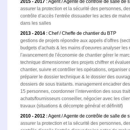
2015 - 2017
: Agent / Agente de contrôle de salle de 
assurer la protection et la sécurité des personnes, de
contrôle d'accès l'entrée dissuader les actes de malve
dans les salles
2013 - 2014
: Chef / Cheffe de chantier du BTP
gestions de projets répondre aux appels d'offres (secte
budgets d'achats & les mains d'oeuvres analyser les 
l'avancement de l'économie de chantier gérer le mar
technique dimensionner des projets chiffrer et évaluer
chantier, suivre et contrôler les opérations, organise
préparer le dossier technique & le dossier des ouvra
dossiers de sous traitants. management encadrer des 
15 personnes, coordonner l'intervention des sous trait
achats/fournisseurs conseiller, négocier avec les clien
travaux (situations & décompte général et définitif)
2010 - 2012
: Agent / Agente de contrôle de salle de 
assurer la protection et la sécurité des personnes, de