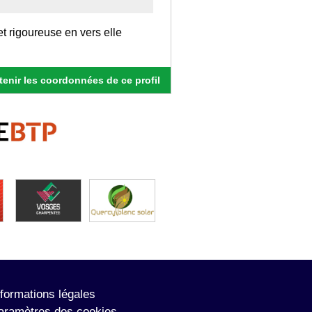
et rigoureuse en vers elle
enir les coordonnées de ce profil
nformations légales
aramètres des cookies