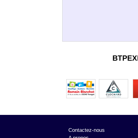
BTPEX
Contactez-nous
A propos