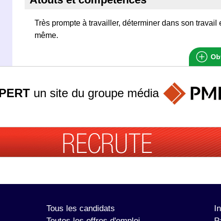
Très prompte à travailler, déterminer dans son travail 
même.
Obt
PERT
un site du groupe
média
Tous les candidats
I
Toutes les offres d'emploi
P