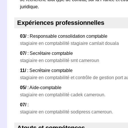
juridique.
Expériences professionnelles
03/
: Responsable consolidation comptable
stagiaire en comptabilité stagiaire camlait douala
07/
: Secrétaire comptable
stagiaire en comptabilité smt cameroun
11/
: Secrétaire comptable
stagiaire en comptabilité et contrôle de gestion port
05/
: Aide-comptable
stagiaire en comptabilité cadek cameroun.
07/
:
stagiaire en comptabilité sodipress cameroun.
Atouts et compétences