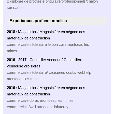
 diplôme de prothésie ongulaire/professionnels/chalon
sur saône
Expériences professionnelles
2018
: Magasinier / Magasinière en négoce des
matériaux de construction
commerciale sédentaire le bon coin montceau les
mines
2016 - 2017
: Conseiller vendeur / Conseillère
vendeuse croisières
commerciale sédentaire/ croisières costa/ webhelp
montceau les mines
2016
: Magasinier / Magasinière en négoce des
matériaux de construction
commerciale doras montceau les mines
commerciale/wall street english/torcy