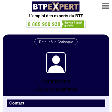
L'emploi des experts du BTP
Retour à la CVthèque
Commerciale
0 à 1 an d'expérience
Contact