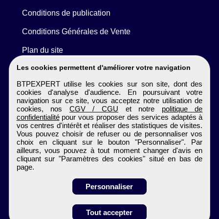
Conditions de publication
Conditions Générales de Vente
Plan du site
Les cookies permettent d'améliorer votre navigation
BTPEXPERT utilise les cookies sur son site, dont des
cookies d'analyse d'audience. En poursuivant votre
navigation sur ce site, vous acceptez notre utilisation de
cookies, nos
CGV / CGU
et notre
politique de
confidentialité
pour vous proposer des services adaptés à
vos centres d'intérêt et réaliser des statistiques de visites.
Vous pouvez choisir de refuser ou de personnaliser vos
choix en cliquant sur le bouton "Personnaliser". Par
ailleurs, vous pouvez à tout moment changer d'avis en
cliquant sur "Paramètres des cookies" situé en bas de
page.
Personnaliser
Obtenir ses
Tout accepter