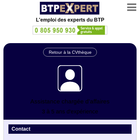
L'emploi des experts du BTP
Retour à la CVthèque
Assistance chargée d'affaires
3 à 5 ans d'expérience
Contact