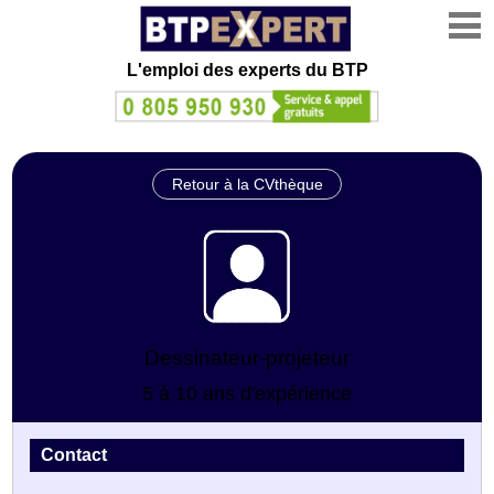
L'emploi des experts du BTP
Retour à la CVthèque
Dessinateur-projeteur
5 à 10 ans d'expérience
Contact