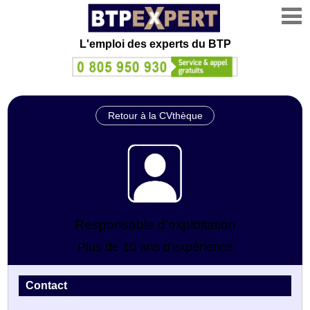
L'emploi des experts du BTP
Retour à la CVthèque
Responsable d’exploitation
Plus de 10 ans d'expérience
Contact