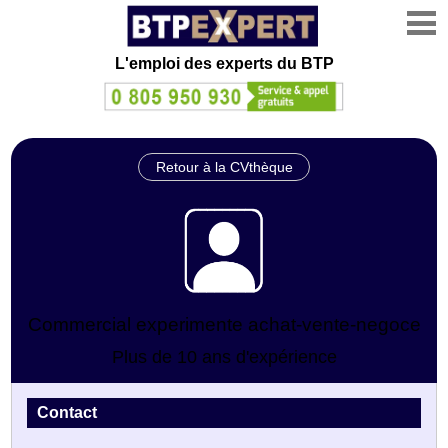
L'emploi des experts du BTP
Retour à la CVthèque
Commercial experimente achat-vente-negoce
Plus de 10 ans d'expérience
Contact