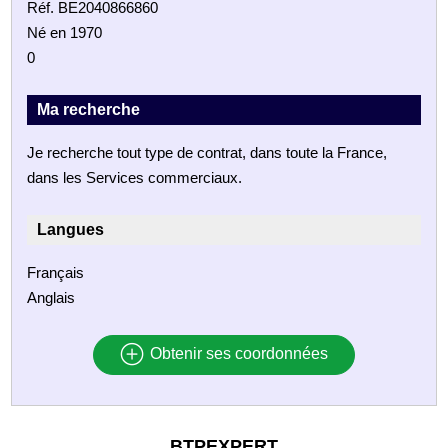
Réf. BE2040866860
Né en 1970
0
Ma recherche
Je recherche tout type de contrat, dans toute la France,
dans les Services commerciaux.
Langues
Français
Anglais
Obtenir ses coordonnées
BTPEXPERT