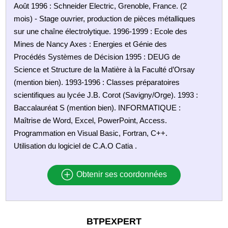
Août 1996 : Schneider Electric, Grenoble, France. (2
mois) - Stage ouvrier, production de pièces métalliques
sur une chaîne électrolytique. 1996-1999 : Ecole des
Mines de Nancy Axes : Energies et Génie des
Procédés Systèmes de Décision 1995 : DEUG de
Science et Structure de la Matière à la Faculté d’Orsay
(mention bien). 1993-1996 : Classes préparatoires
scientifiques au lycée J.B. Corot (Savigny/Orge). 1993 :
Baccalauréat S (mention bien). INFORMATIQUE :
Maîtrise de Word, Excel, PowerPoint, Access.
Programmation en Visual Basic, Fortran, C++.
Utilisation du logiciel de C.A.O Catia .
Obtenir ses coordonnées
BTPEXPERT