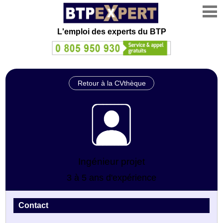
L'emploi des experts du BTP
Retour à la CVthèque
Ingénieur projet
3 à 5 ans d'expérience
Contact