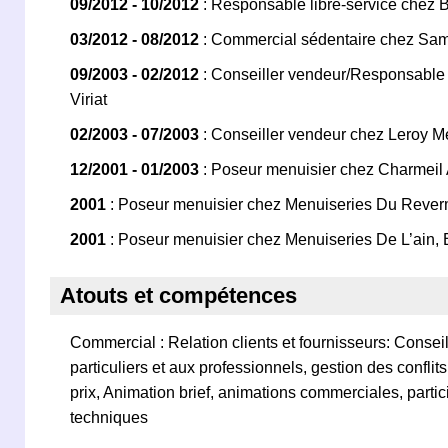
09/2012 - 10/2012
: Responsable libre-service chez B
03/2012 - 08/2012
: Commercial sédentaire chez Sam
09/2003 - 02/2012
: Conseiller vendeur/Responsable
Viriat
02/2003 - 07/2003
: Conseiller vendeur chez Leroy Me
12/2001 - 01/2003
: Poseur menuisier chez Charmeil
2001
: Poseur menuisier chez Menuiseries Du Rever
2001
: Poseur menuisier chez Menuiseries De L’ain,
Atouts et compétences
Commercial : Relation clients et fournisseurs: Conseil
particuliers et aux professionnels, gestion des conflits
prix, Animation brief, animations commerciales, parti
techniques