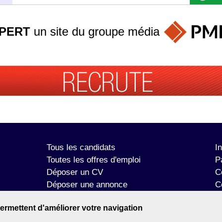
PERT
un site du groupe
média
Tous les candidats
I
Toutes les offres d'emploi
P
Déposer un CV
C
Déposer une annonce
C
Témoignages utilisateurs
P
ermettent d'améliorer votre navigation