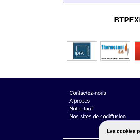
BTPEX
Contactez-nous
A propos
Notre tarif
Nos sites de codiffusion
Les cookies p