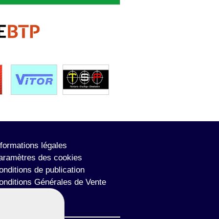
nformations légales
aramètres des cookies
onditions de publication
onditions Générales de Vente
lan du site