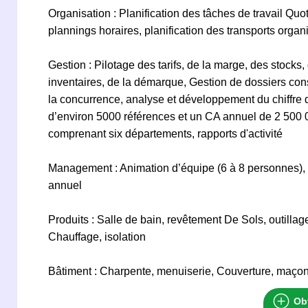
Organisation : Planification des tâches de travail Quo
plannings horaires, planification des transports orga
Gestion : Pilotage des tarifs, de la marge, des stoc
inventaires, de la démarque, Gestion de dossiers cons
la concurrence, analyse et développement du chiffre d
d’environ 5000 références et un CA annuel de 2 500 
comprenant six départements, rapports d'activité
Management : Animation d’équipe (6 à 8 personnes),
annuel
Produits : Salle de bain, revêtement De Sols, outillage
Chauffage, isolation
Bâtiment : Charpente, menuiserie, Couverture, maço
Obt