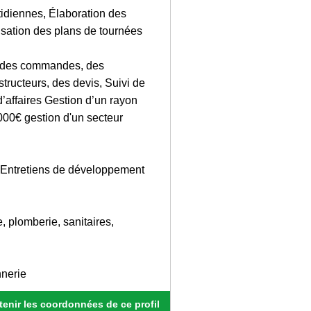
tidiennes, Élaboration des
nisation des plans de tournées
ks, des commandes, des
tructeurs, des devis, Suivi de
’affaires Gestion d’un rayon
000€ gestion d'un secteur
 Entretiens de développement
, plomberie, sanitaires,
nnerie
enir les coordonnées de ce profil