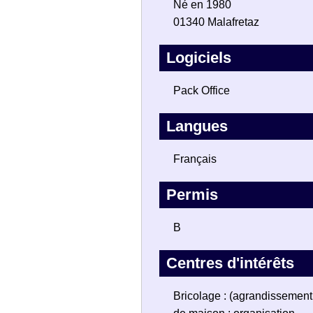
Né en 1980
01340 Malafretaz
Logiciels
Pack Office
Langues
Français
Permis
B
Centres d'intérêts
Bricolage : (agrandissement