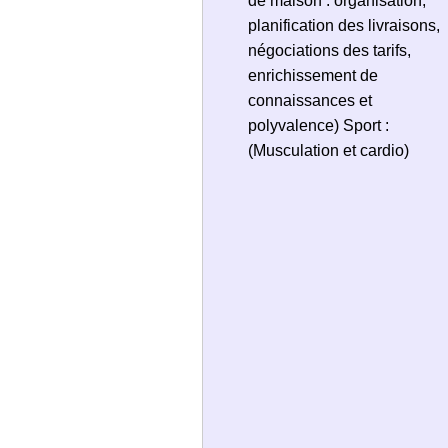
de maison : organisation,
planification des livraisons,
négociations des tarifs,
enrichissement de
connaissances et
polyvalence) Sport :
(Musculation et cardio)