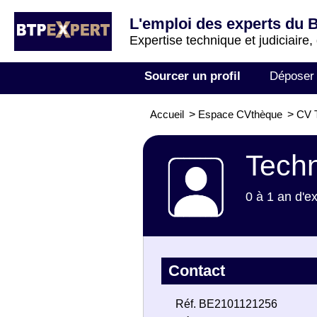
L'emploi des experts du 
Expertise technique et judiciaire,
Sourcer un profil
Déposer
Accueil
>
Espace CVthèque
>
CV 
Tech
0 à 1 an d'e
Contact
Réf. BE2101121256