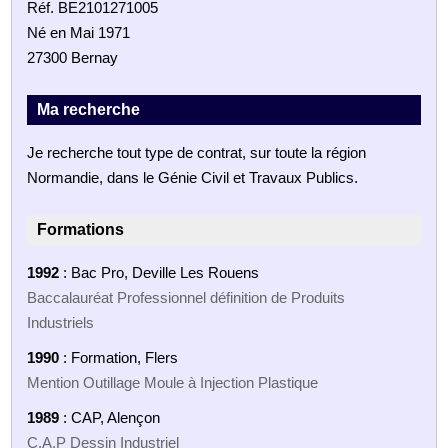
Réf. BE2101271005
Né en Mai 1971
27300 Bernay
Ma recherche
Je recherche tout type de contrat, sur toute la région
Normandie, dans le Génie Civil et Travaux Publics.
Formations
1992
: Bac Pro, Deville Les Rouens
Baccalauréat Professionnel définition de Produits
Industriels
1990
: Formation, Flers
Mention Outillage Moule à Injection Plastique
1989
: CAP, Alençon
C.A.P Dessin Industriel