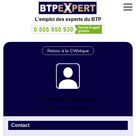
L'emploi des experts du BTP
Retour à la CVthèque
Dessinateur projeteur
0 à 1 an d'expérience
Contact