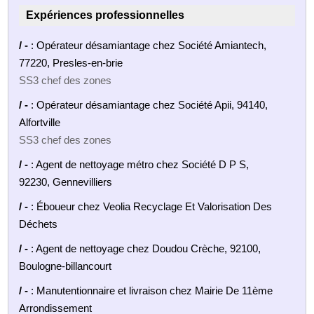
Expériences professionnelles
/ -
: Opérateur désamiantage chez Société Amiantech,
77220, Presles-en-brie
SS3 chef des zones
/ -
: Opérateur désamiantage chez Société Apii, 94140,
Alfortville
SS3 chef des zones
/ -
: Agent de nettoyage métro chez Société D P S,
92230, Gennevilliers
/ -
: Éboueur chez Veolia Recyclage Et Valorisation Des
Déchets
/ -
: Agent de nettoyage chez Doudou Crèche, 92100,
Boulogne-billancourt
/ -
: Manutentionnaire et livraison chez Mairie De 11ème
Arrondissement