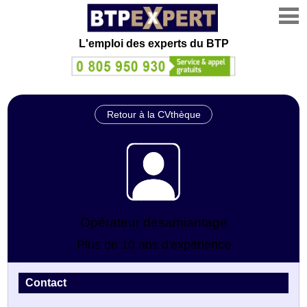
L'emploi des experts du BTP
Retour à la CVthèque
Opérateur désamiantage
Plus de 10 ans d'expérience
Contact