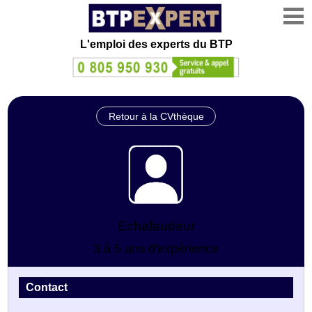
L'emploi des experts du BTP
Retour à la CVthèque
Echafaudeur
3 à 5 ans d'expérience
Contact