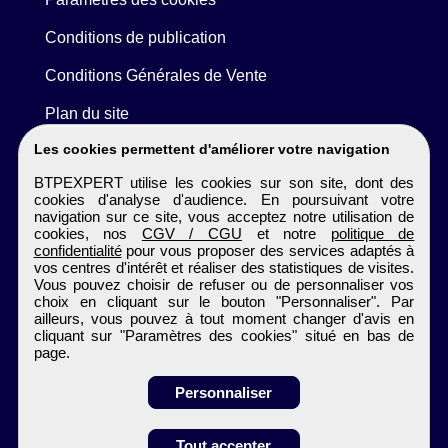
Conditions de publication
Conditions Générales de Vente
Plan du site
Les cookies permettent d'améliorer votre navigation
BTPEXPERT utilise les cookies sur son site, dont des
cookies d'analyse d'audience. En poursuivant votre
navigation sur ce site, vous acceptez notre utilisation de
cookies, nos
CGV / CGU
et notre
politique de
confidentialité
pour vous proposer des services adaptés à
vos centres d'intérêt et réaliser des statistiques de visites.
Vous pouvez choisir de refuser ou de personnaliser vos
choix en cliquant sur le bouton "Personnaliser". Par
ailleurs, vous pouvez à tout moment changer d'avis en
cliquant sur "Paramètres des cookies" situé en bas de
page.
Personnaliser
Obtenir ses
Tout accepter