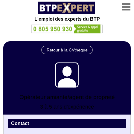
L'emploi des experts du BTP
Retour à la CVthèque
Opérateur amiante/agent de propreté
3 à 5 ans d'expérience
Contact