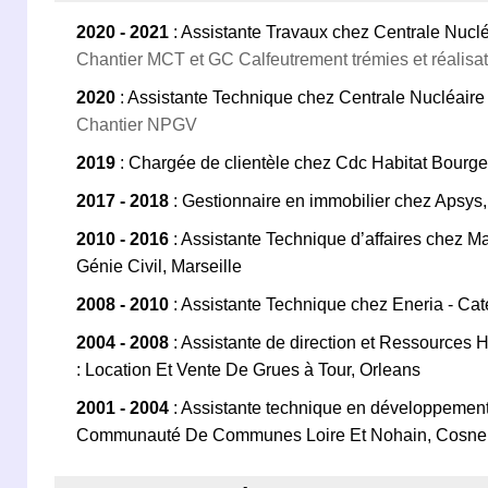
2020 - 2021
: Assistante Travaux chez Centrale Nucl
Chantier MCT et GC Calfeutrement trémies et réalisat
2020
: Assistante Technique chez Centrale Nucléaire 
Chantier NPGV
2019
: Chargée de clientèle chez Cdc Habitat Bourg
2017 - 2018
: Gestionnaire en immobilier chez Apsys,
2010 - 2016
: Assistante Technique d’affaires chez M
Génie Civil, Marseille
2008 - 2010
: Assistante Technique chez Eneria - Cater
2004 - 2008
: Assistante de direction et Ressources
: Location Et Vente De Grues à Tour, Orleans
2001 - 2004
: Assistante technique en développeme
Communauté De Communes Loire Et Nohain, Cosne 