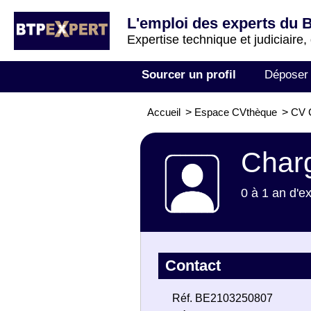
L'emploi des experts du 
Expertise technique et judiciaire,
Sourcer un profil
Déposer
Accueil
>
Espace CVthèque
>
CV C
Charg
0 à 1 an d'e
Contact
Réf. BE2103250807