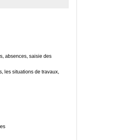
és, absences, saisie des
, les situations de travaux,
pes