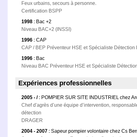
Feux urbains, secours à personne.
Certification BSPP
1998
: Bac +2
Niveau BAC+2 (INSSI)
1996
: CAP
CAP / BEP Préventeur HSE et Spécialiste Détection 
1996
: Bac
Niveau BAC Préventeur HSE et Spécialiste Détection
Expériences professionnelles
2005 - /
: POMPIER SUR SITE INDUSTRIEL chez Arcel
Chef d'agrès d’une équipe d’intervention, responsabl
détection
DRAGER
2004 - 2007
: Sapeur pompier volontaire chez Cs Ber