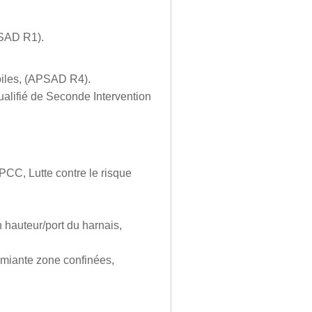
PSAD R1).
obiles, (APSAD R4).
ualifié de Seconde Intervention
, Lutte contre le risque
auteur/port du harnais,
Amiante zone confinées,