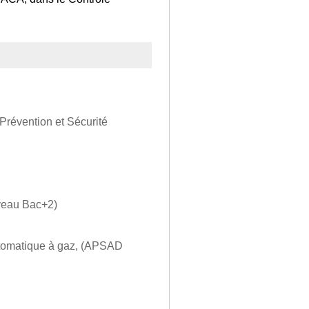
 Prévention et Sécurité
iveau Bac+2)
 automatique à gaz, (APSAD