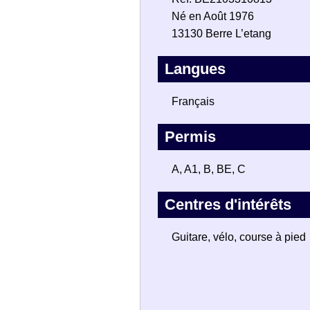
Né en Août 1976
13130 Berre L’etang
Langues
Français
Permis
A, A1, B, BE, C
Centres d'intérêts
Guitare, vélo, course à pied