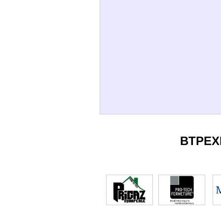
BTPEX