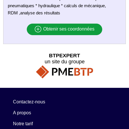
pneumatiques * hydraulique * calculs de mécanique,
RDM ,analyse des résultats
Obtenir ses coordonnées
BTPEXPERT
un site du groupe
Contactez-nous
A propos
Notre tarif