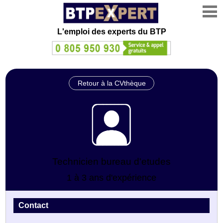
L'emploi des experts du BTP
Retour à la CVthèque
Technicien bureau d'etudes
1 à 3 ans d'expérience
Contact