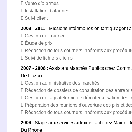
 Vente d’alarmes
 Installation d’alarmes
 Suivi client
2008 - 2011
: Missions intérimaires en tant qu’agent a
 Gestion du courrier
 Étude de prix
 Rédaction de tous courriers inhérents aux procédu
 Suivi de fichiers clients
2007 - 2008
: Assistant Marchés Publics chez Com
De L’ozon
 Gestion administrative des marchés
 Rédaction de dossiers de consultation des entrepri
 Gestion de la plateforme de dématérialisation des
 Préparation des réunions d'ouverture des plis et de
 Rédaction de tous courriers inhérents aux procédu
2006
: Stage aux services administratif chez Mairie
Du Rhône