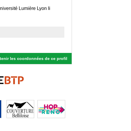
niversité Lumière Lyon Ii
enir les coordonnées de ce profil