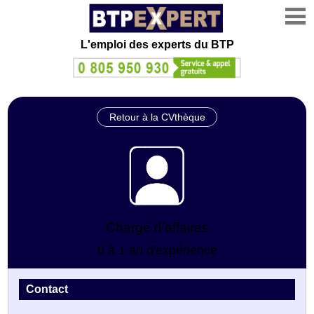
L'emploi des experts du BTP
Retour à la CVthèque
Chargé d’affaires
0 à 1 an d'expérience
Contact