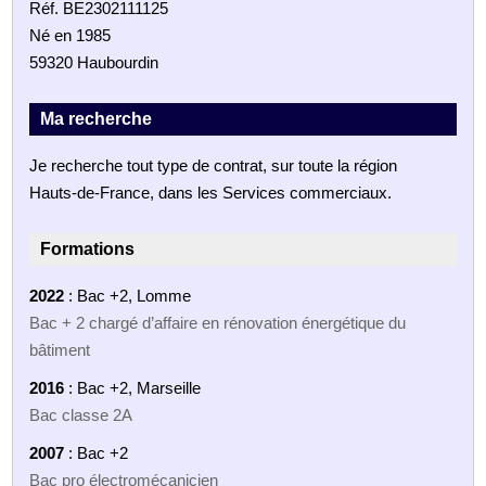
Réf. BE2302111125
Né en 1985
59320 Haubourdin
Ma recherche
Je recherche tout type de contrat, sur toute la région
Hauts-de-France, dans les Services commerciaux.
Formations
2022
: Bac +2, Lomme
Bac + 2 chargé d’affaire en rénovation énergétique du
bâtiment
2016
: Bac +2, Marseille
Bac classe 2A
2007
: Bac +2
Bac pro électromécanicien