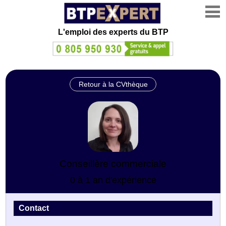
L'emploi des experts du BTP
Retour à la CVthèque
Conseillère commerciale
0 à 1 an d'expérience
Contact