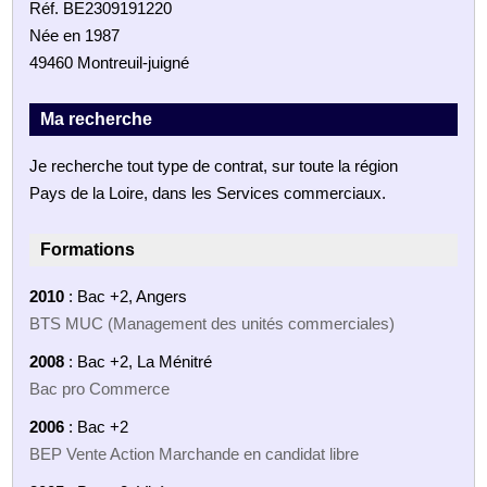
Réf. BE2309191220
Née en 1987
49460 Montreuil-juigné
Ma recherche
Je recherche tout type de contrat, sur toute la région
Pays de la Loire, dans les Services commerciaux.
Formations
2010
: Bac +2, Angers
BTS MUC (Management des unités commerciales)
2008
: Bac +2, La Ménitré
Bac pro Commerce
2006
: Bac +2
BEP Vente Action Marchande en candidat libre