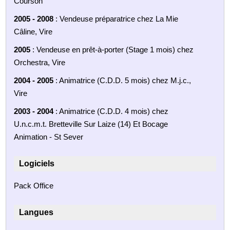
Courson
2005 - 2008
: Vendeuse préparatrice chez La Mie
Câline, Vire
2005
: Vendeuse en prêt-à-porter (Stage 1 mois) chez
Orchestra, Vire
2004 - 2005
: Animatrice (C.D.D. 5 mois) chez M.j.c.,
Vire
2003 - 2004
: Animatrice (C.D.D. 4 mois) chez
U.n.c.m.t. Bretteville Sur Laize (14) Et Bocage
Animation - St Sever
Logiciels
Pack Office
Langues