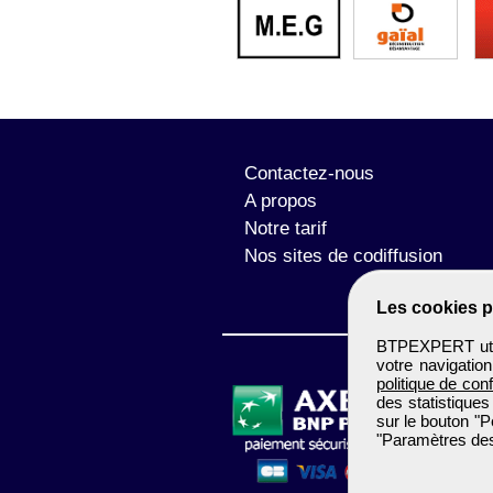
Contactez-nous
A propos
Notre tarif
Nos sites de codiffusion
Les cookies p
BTPEXPERT utili
votre navigatio
politique de conf
des statistiques
sur le bouton "P
"Paramètres des