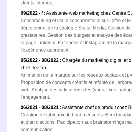
clients internes.
09/2022 - /
: Assistante web marketing chez Centre 
Benchmarking et veille concurrentielle sur l’offre et l
déploiement de la stratégie Social Media. Gestion de l
prestataires. Gestion des budgets et analyse des éca
la page Linkedin, Facebook et Instagram de la marqu
l'expérience apprenant.
05/2022 - 08/2022
: Chargée du marketing digital e
chez Teatap
Animation de la marque sur les réseaux sociaux et p
Proposition de concepts créatifs et refonte de l'arbor
web. Analyse des indicateurs clés (vues, likes, partag
l'engagement.
06/2021 - 08/2021
: Assistante chef de produit chez
Création de tableaux de bord mensuels. Benchmarking
et plan d'actions. Participation aux brainstormings ma
communication.