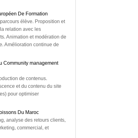
Européen De Formation
e parcours élève. Proposition et
a relation avec les
rts. Animation et modération de
e. Amélioration continue de
t du Community management
roduction de contenus.
escence et du contenu du site
es) pour optimiser
 Boissons Du Maroc
, analyse des retours clients,
rketing, commercial, et