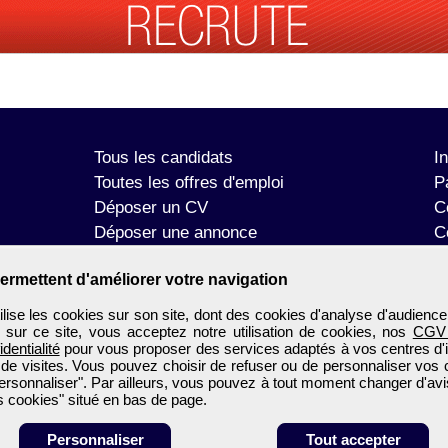
Tous les candidats
I
Toutes les offres d'emploi
P
Déposer un CV
C
Déposer une annonce
C
Témoignages utilisateurs
P
ermettent d'améliorer votre navigation
se les cookies sur son site, dont des cookies d'analyse d'audience
n sur ce site, vous acceptez notre utilisation de cookies, nos
CGV
identialité
pour vous proposer des services adaptés à vos centres d'in
 de visites. Vous pouvez choisir de refuser ou de personnaliser vos 
ersonnaliser". Par ailleurs, vous pouvez à tout moment changer d'avi
 cookies" situé en bas de page.
Personnaliser
Tout accepter