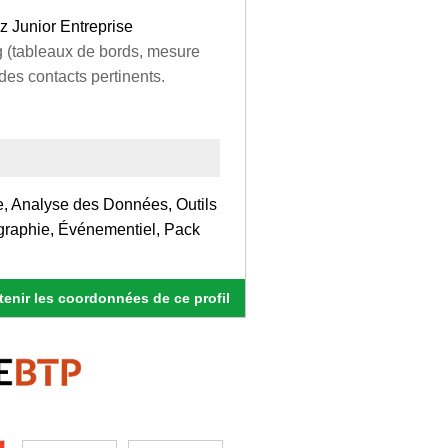
z Junior Entreprise
ng (tableaux de bords, mesure
 des contacts pertinents.
le, Analyse des Données, Outils
graphie, Événementiel, Pack
enir les coordonnées de ce profil