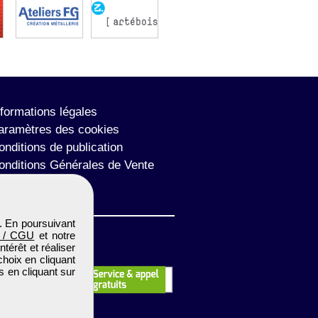
nformations légales
aramètres des cookies
onditions de publication
onditions Générales de Vente
lan du site
. En poursuivant
 / CGU
et notre
térêt et réaliser
choix en cliquant
s en cliquant sur