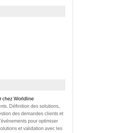
r chez Worldline
nts. Définition des solutions,
estion des demandes clients et
 d'événements pour optimiser
solutions et validation avec les