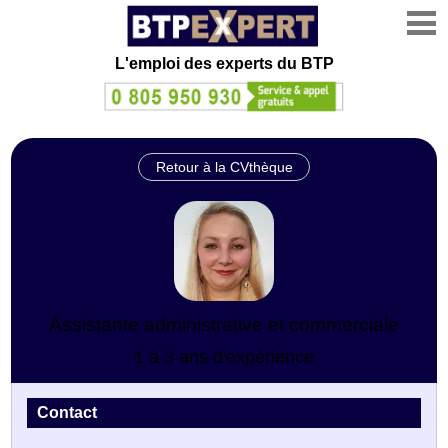
L'emploi des experts du BTP
Retour à la CVthèque
Assistante administrative et commerciale
1 à 3 ans d'expérience
Contact