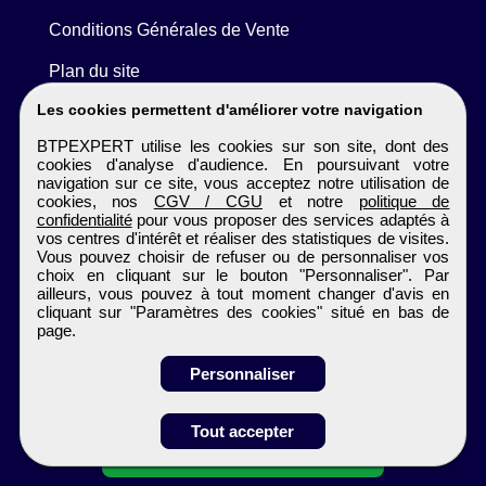
Conditions Générales de Vente
Plan du site
Les cookies permettent d'améliorer votre navigation
BTPEXPERT utilise les cookies sur son site, dont des
cookies d'analyse d'audience. En poursuivant votre
navigation sur ce site, vous acceptez notre utilisation de
cookies, nos
CGV / CGU
et notre
politique de
confidentialité
pour vous proposer des services adaptés à
vos centres d'intérêt et réaliser des statistiques de visites.
Vous pouvez choisir de refuser ou de personnaliser vos
choix en cliquant sur le bouton "Personnaliser". Par
ailleurs, vous pouvez à tout moment changer d'avis en
cliquant sur "Paramètres des cookies" situé en bas de
page.
Personnaliser
Obtenir ses
Tout accepter
coordonnées
BTPEXPERT
Tous droits réservés © 1999 - 2026