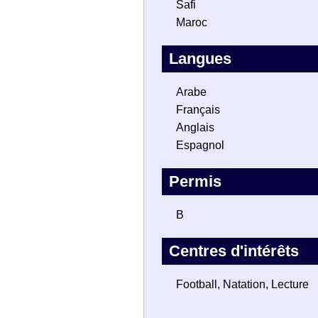
Safi
Maroc
Langues
Arabe
Français
Anglais
Espagnol
Permis
B
Centres d'intérêts
Football, Natation, Lecture