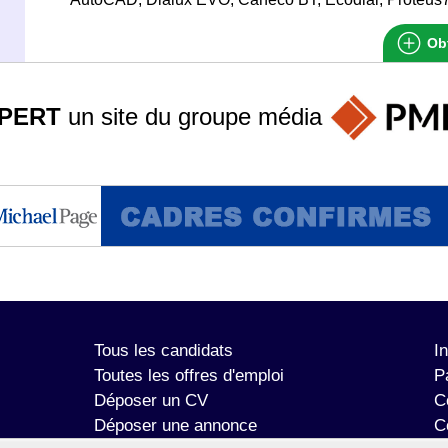
Obt
PERT
un site du groupe
média
Tous les candidats
I
Toutes les offres d'emploi
P
Déposer un CV
C
Déposer une annonce
C