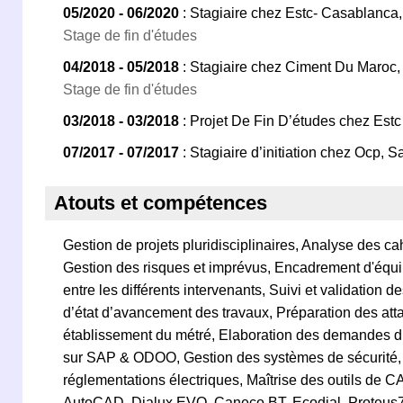
05/2020 - 06/2020
: Stagiaire chez Estc- Casablanca
Stage de fin d'études
04/2018 - 05/2018
: Stagiaire chez Ciment Du Maroc, 
Stage de fin d'études
03/2018 - 03/2018
: Projet De Fin D’études chez Est
07/2017 - 07/2017
: Stagiaire d’initiation chez Ocp, Sa
Atouts et compétences
Gestion de projets pluridisciplinaires, Analyse des c
Gestion des risques et imprévus, Encadrement d'équi
entre les différents intervenants, Suivi et validation d
d’état d’avancement des travaux, Préparation des at
établissement du métré, Elaboration des demandes d’
sur SAP & ODOO, Gestion des systèmes de sécurité
réglementations électriques, Maîtrise des outils de
AutoCAD, Dialux EVO, Caneco BT, Ecodial, Proteus7