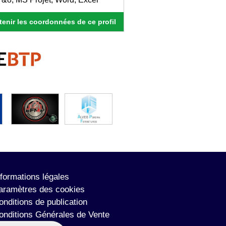
enir les coordonnées de ce profil
nformations légales
aramètres des cookies
onditions de publication
onditions Générales de Vente