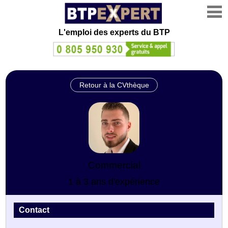
L'emploi des experts du BTP
Retour à la CVthèque
Commercial
1 à 3 ans d'expérience
Contact