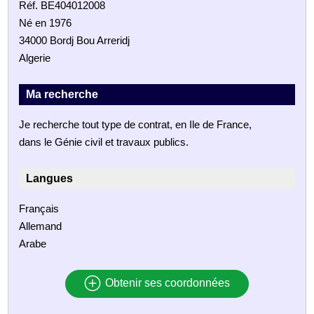
Réf. BE404012008
Né en 1976
34000 Bordj Bou Arreridj
Algerie
Ma recherche
Je recherche tout type de contrat, en Ile de France,
dans le Génie civil et travaux publics.
Langues
Français
Allemand
Arabe
Obtenir ses coordonnées