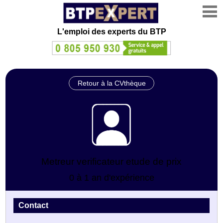
L'emploi des experts du BTP
Retour à la CVthèque
Metreur verificateur etude de prix
0 à 1 an d'expérience
Contact