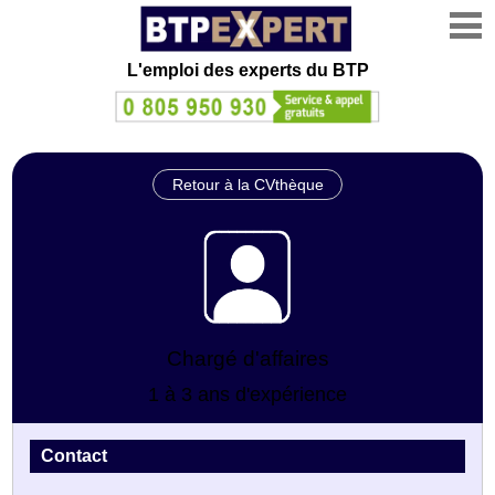
L'emploi des experts du BTP
Retour à la CVthèque
Chargé d'affaires
1 à 3 ans d'expérience
Contact