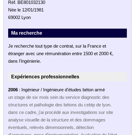
Réf. BE801032130
Née le 12/01/1981
69002 Lyon
Ma recherche
Je recherche tout type de contrat, sur la France et
étranger avec une rémunération entre 1500 et 2000 €,
dans l'Ingénierie.
Expériences professionnelles
2006
: Ingénieur / Ingénieure d'études béton armé
un stage de six mois sein du service diagnostic des
structures et pathologie des bétons du cebtp de lyon.
dans ce cadre, j'ai procédé aux investigations sur site
analyse visuelle de la structure et des dommages
éventuels, relevés dimensionnels, détection
d'armatures, pose d'instrumentation, évaluation de l'état