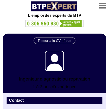
L'emploi des experts du BTP
Retour à la CVthèque
Ingénieur diagnostic ou réparation
1 à 3 ans d'expérience
Contact