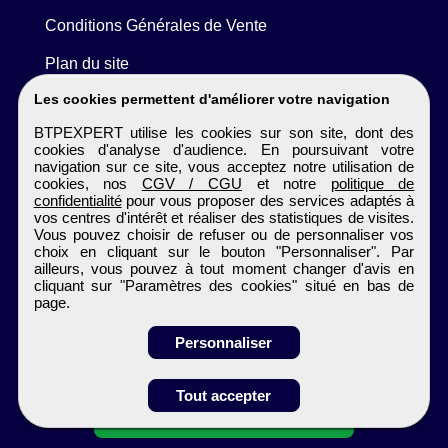
Conditions Générales de Vente
Plan du site
Les cookies permettent d'améliorer votre navigation
BTPEXPERT utilise les cookies sur son site, dont des
cookies d'analyse d'audience. En poursuivant votre
navigation sur ce site, vous acceptez notre utilisation de
cookies, nos
CGV / CGU
et notre
politique de
confidentialité
pour vous proposer des services adaptés à
vos centres d'intérêt et réaliser des statistiques de visites.
Vous pouvez choisir de refuser ou de personnaliser vos
choix en cliquant sur le bouton "Personnaliser". Par
ailleurs, vous pouvez à tout moment changer d'avis en
cliquant sur "Paramètres des cookies" situé en bas de
page.
Personnaliser
Obtenir ses
Tout accepter
coordonnées
BTPEXPERT
Tous droits réservés © 1999 - 2026