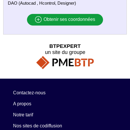
DAO (Autocad , Hcontrol, Designer)
Obtenir ses coordonnées
BTPEXPERT
un site du groupe
Contactez-nous
A propos
Notre tarif
Nos sites de codiffusion