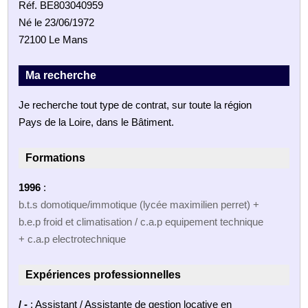
Réf. BE803040959
Né le 23/06/1972
72100 Le Mans
Ma recherche
Je recherche tout type de contrat, sur toute la région
Pays de la Loire, dans le Bâtiment.
Formations
1996
:
b.t.s domotique/immotique (lycée maximilien perret) +
b.e.p froid et climatisation / c.a.p equipement technique
+ c.a.p electrotechnique
Expériences professionnelles
/ -
: Assistant / Assistante de gestion locative en