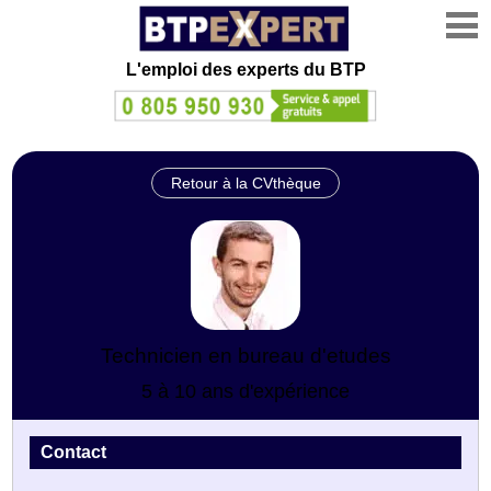
L'emploi des experts du BTP
Retour à la CVthèque
Technicien en bureau d'etudes
5 à 10 ans d'expérience
Contact