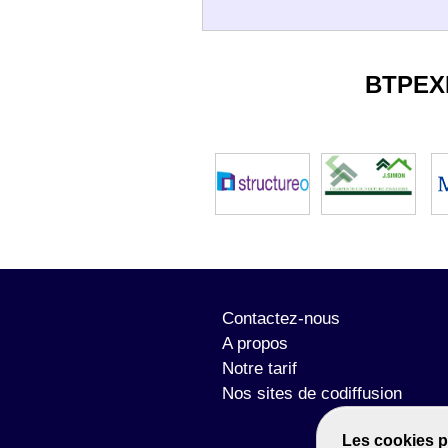
BTPEX
Contactez-nous
A propos
Notre tarif
Nos sites de codiffusion
Les cookies p