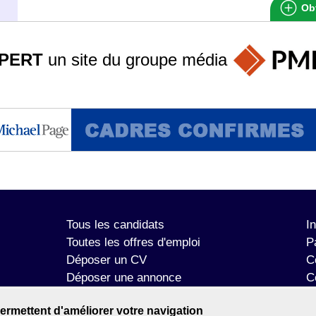
Obt
PERT
un site du groupe
média
Tous les candidats
I
Toutes les offres d'emploi
P
Déposer un CV
C
Déposer une annonce
C
Témoignages utilisateurs
P
ermettent d'améliorer votre navigation