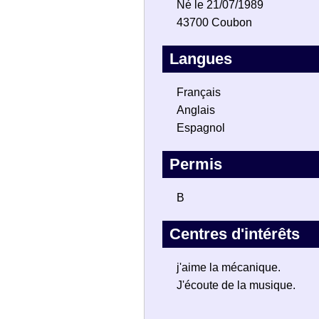
Né le 21/07/1989
43700 Coubon
Langues
Français
Anglais
Espagnol
Permis
B
Centres d'intérêts
j'aime la mécanique.
J'écoute de la musique.