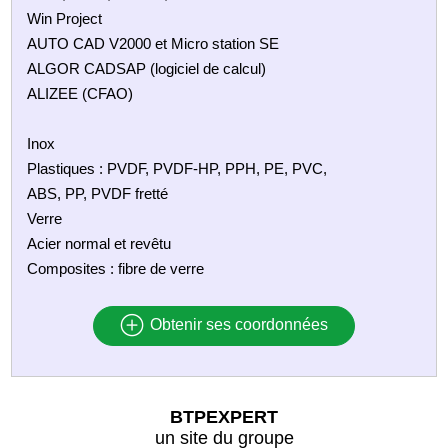
Win Project
AUTO CAD V2000 et Micro station SE
ALGOR CADSAP (logiciel de calcul)
ALIZEE (CFAO)
Inox
Plastiques : PVDF, PVDF-HP, PPH, PE, PVC,
ABS, PP, PVDF fretté
Verre
Acier normal et revêtu
Composites : fibre de verre
Obtenir ses coordonnées
BTPEXPERT
un site du groupe