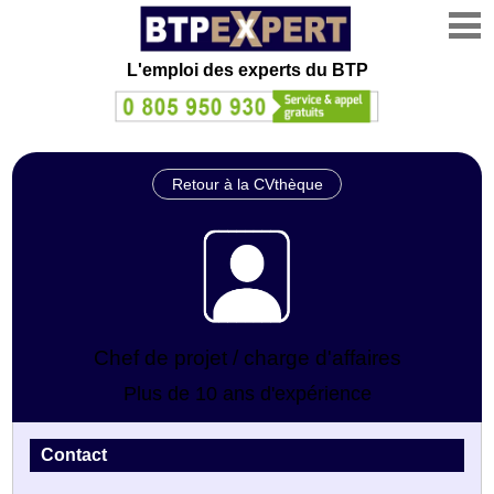
L'emploi des experts du BTP
Retour à la CVthèque
Chef de projet / charge d'affaires
Plus de 10 ans d'expérience
Contact