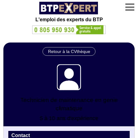
L'emploi des experts du BTP
Retour à la CVthèque
Technicien de maintenance en genie
climatique
5 à 10 ans d'expérience
Contact