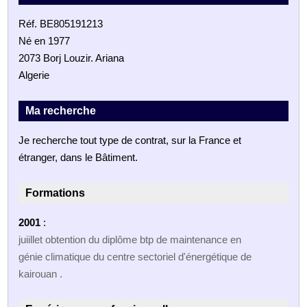
Réf. BE805191213
Né en 1977
2073 Borj Louzir. Ariana
Algerie
Ma recherche
Je recherche tout type de contrat, sur la France et
étranger, dans le Bâtiment.
Formations
2001
:
juiillet obtention du diplôme btp de maintenance en
génie climatique du centre sectoriel d'énergétique de
kairouan .