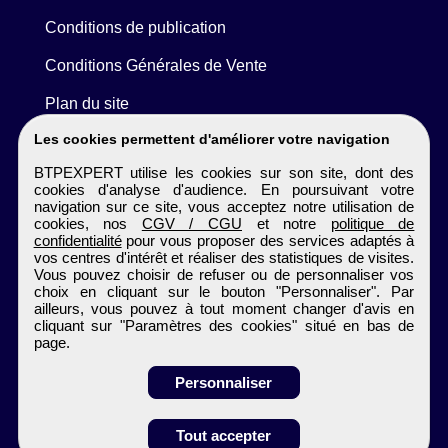
Conditions de publication
Conditions Générales de Vente
Plan du site
Les cookies permettent d'améliorer votre navigation
BTPEXPERT utilise les cookies sur son site, dont des
cookies d'analyse d'audience. En poursuivant votre
navigation sur ce site, vous acceptez notre utilisation de
cookies, nos
CGV / CGU
et notre
politique de
confidentialité
pour vous proposer des services adaptés à
vos centres d'intérêt et réaliser des statistiques de visites.
Vous pouvez choisir de refuser ou de personnaliser vos
choix en cliquant sur le bouton "Personnaliser". Par
ailleurs, vous pouvez à tout moment changer d'avis en
cliquant sur "Paramètres des cookies" situé en bas de
page.
Personnaliser
Obtenir ses
Tout accepter