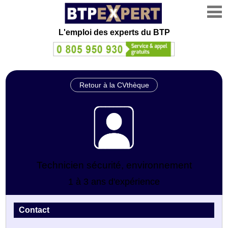
L'emploi des experts du BTP
Retour à la CVthèque
Technicien sécurité, environnement
1 à 3 ans d'expérience
Contact