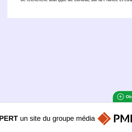
Obt
PERT
un site du groupe
média