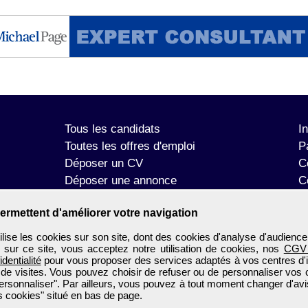
Tous les candidats
I
Toutes les offres d'emploi
P
Déposer un CV
C
Déposer une annonce
C
Témoignages utilisateurs
P
ermettent d'améliorer votre navigation
se les cookies sur son site, dont des cookies d'analyse d'audience
n sur ce site, vous acceptez notre utilisation de cookies, nos
CGV
identialité
pour vous proposer des services adaptés à vos centres d'in
 de visites. Vous pouvez choisir de refuser ou de personnaliser vos 
ersonnaliser". Par ailleurs, vous pouvez à tout moment changer d'avi
 cookies" situé en bas de page.