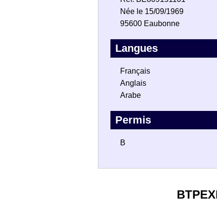
Née le 15/09/1969
95600 Eaubonne
Langues
Français
Anglais
Arabe
Permis
B
BTPEX