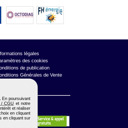
nformations légales
aramètres des cookies
onditions de publication
onditions Générales de Vente
lan du site
. En poursuivant
 / CGU
et notre
térêt et réaliser
choix en cliquant
s en cliquant sur