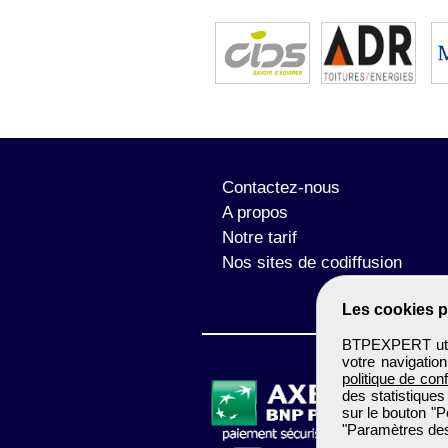
Contactez-nous
A propos
Notre tarif
Nos sites de codiffusion
Les cookies p
BTPEXPERT utili
votre navigatio
politique de conf
des statistiques
sur le bouton "P
"Paramètres des