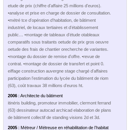
etude de prix (chiffre d'affaire 25 millions d'euros).
•analyse et prise en charge de dossier de consultation.
•métré tce d'opération d'habitation, de bâtiment
industriel, de locaux tertiaires et d'établissement
public… •montage de tableaux d'étude otableaux
comparatifs sous traitants oetude de prix gros oeuvre
oetude des frais de chantier orecherche de variantes.
•montage du dossier de remise d'offre. •revue de
contrat. •montage de dossier de transfert et point 0.
eiffage construction auvergne stage chargé d'affaires
participation l'estimation du lycée du bâtiment de riom
(63), coût travaux 38 millions d'euros ht.
2006
: Architecte du bâtiment
itinéris building, promoteur immobilier, clermont ferrand
(63) dessinateur autocad archicad elaboration de plans
de bâtiment collectif de standing visions 2d et 3d.
2005
: Métreur / Métreuse en réhabilitation de l'habitat