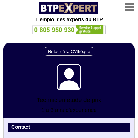
L'emploi des experts du BTP
Retour à la CVthèque
Technicien etude de prix
1 à 3 ans d'expérience
Contact