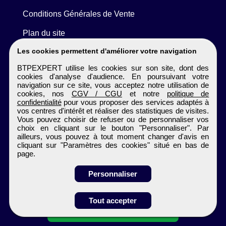
Conditions Générales de Vente
Plan du site
Les cookies permettent d'améliorer votre navigation
BTPEXPERT utilise les cookies sur son site, dont des
cookies d'analyse d'audience. En poursuivant votre
navigation sur ce site, vous acceptez notre utilisation de
cookies, nos
CGV / CGU
et notre
politique de
confidentialité
pour vous proposer des services adaptés à
vos centres d'intérêt et réaliser des statistiques de visites.
Vous pouvez choisir de refuser ou de personnaliser vos
choix en cliquant sur le bouton "Personnaliser". Par
ailleurs, vous pouvez à tout moment changer d'avis en
cliquant sur "Paramètres des cookies" situé en bas de
page.
Personnaliser
Obtenir ses
Tout accepter
coordonnées
BTPEXPERT
Tous droits réservés © 1999 - 2026