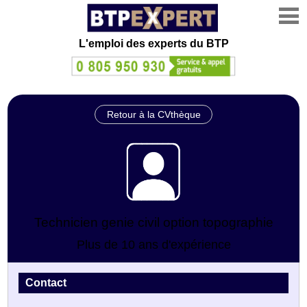
L'emploi des experts du BTP
Retour à la CVthèque
Technicien genie civil option topographie
Plus de 10 ans d'expérience
Contact