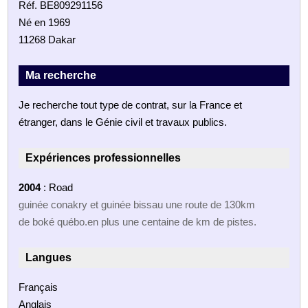
Réf. BE809291156
Né en 1969
11268 Dakar
Ma recherche
Je recherche tout type de contrat, sur la France et
étranger, dans le Génie civil et travaux publics.
Expériences professionnelles
2004
: Road
guinée conakry et guinée bissau une route de 130km
de boké québo.en plus une centaine de km de pistes.
Langues
Français
Anglais