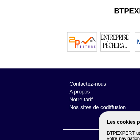
BTPEX
Contactez-nous
A propos
Notre tarif
Nos sites de codiffusion
Les cookies p
BTPEXPERT utili
votre navigatio