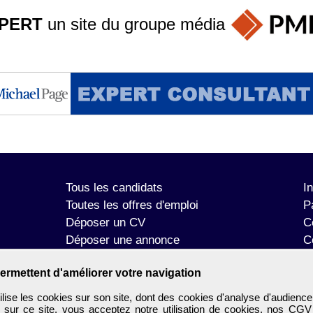
PERT
un site du groupe
média
Tous les candidats
I
Toutes les offres d'emploi
P
Déposer un CV
C
Déposer une annonce
C
Témoignages utilisateurs
P
ermettent d'améliorer votre navigation
se les cookies sur son site, dont des cookies d'analyse d'audience
n sur ce site, vous acceptez notre utilisation de cookies, nos
CGV