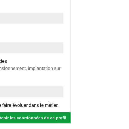
udes
nsionnement, implantation sur
faire évoluer dans le métier.
enir les coordonnées de ce profil