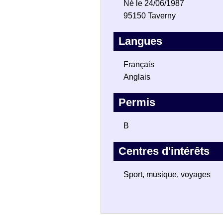
Né le 24/06/1987
95150 Taverny
Langues
Français
Anglais
Permis
B
Centres d'intérêts
Sport, musique, voyages