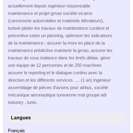
actuellement depuis ingénieur responsable
maintenance et projet gmao société sicame
(carrosserie automobiles et matériels élévateurs),
tunisie piloter les travaux de maintenance curative et
préventive selon un planning, optimiser les indicateurs
de la maintenance ; assurer la mise en place de la
maintenance prédictive maintenir la gmao, assurer les
travaux de sous traitance dans les brefs délais. gérer
une équipe de 12 personnes et de 250 machines
assurer le reporting et le dialogue continu avec la
direction et les différents services. … (1 an) ingénieur
assemblage de pièces d'avions pour airbus, société
mécanique aéronautique tunisienne mat groupe adi
industry , tunis.
Langues
Français