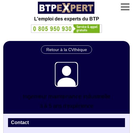
L'emploi des experts du BTP
Retour à la CVthèque
Ingenieur maintenance industrielle
3 à 5 ans d'expérience
Contact