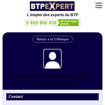
L'emploi des experts du BTP
Retour à la CVthèque
Ingenieur projet eau et assainissement
5 à 10 ans d'expérience
Contact