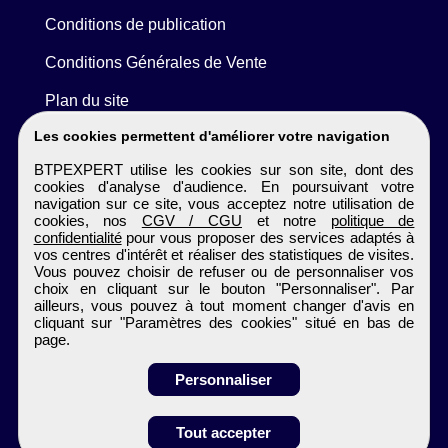
Conditions de publication
Conditions Générales de Vente
Plan du site
Les cookies permettent d'améliorer votre navigation
BTPEXPERT utilise les cookies sur son site, dont des
cookies d'analyse d'audience. En poursuivant votre
navigation sur ce site, vous acceptez notre utilisation de
cookies, nos
CGV / CGU
et notre
politique de
confidentialité
pour vous proposer des services adaptés à
vos centres d'intérêt et réaliser des statistiques de visites.
Vous pouvez choisir de refuser ou de personnaliser vos
choix en cliquant sur le bouton "Personnaliser". Par
ailleurs, vous pouvez à tout moment changer d'avis en
cliquant sur "Paramètres des cookies" situé en bas de
page.
Personnaliser
Obtenir ses
Tout accepter