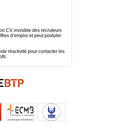
son CV invisible des recruteurs
fres d’emploi et peut postuler
de réactivité pour contacter les
fil.