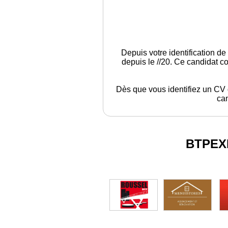
Depuis votre identification de
depuis le //20. Ce candidat c
Dès que vous identifiez un CV q
can
BTPEX