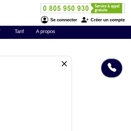
Se connecter
Créer un compte
V
Tarif
A propos