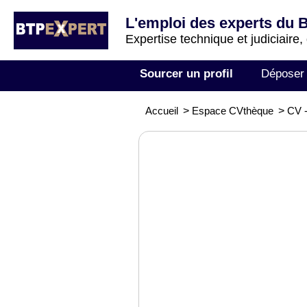
L'emploi des experts du 
Expertise technique et judiciaire,
Sourcer un profil
Déposer
Accueil
>
Espace CVthèque
>
CV 