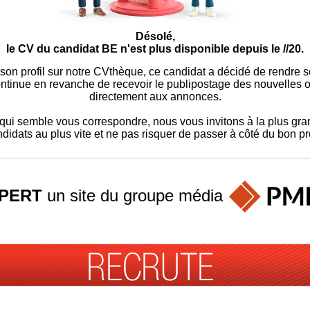
Désolé,
le CV du candidat BE n'est plus disponible depuis le //20.
 son profil sur notre CVthèque, ce candidat a décidé de rendre 
ontinue en revanche de recevoir le publipostage des nouvelles of
directement aux annonces.
ui semble vous correspondre, nous vous invitons à la plus gran
didats au plus vite et ne pas risquer de passer à côté du bon pro
PERT
un site du groupe
média