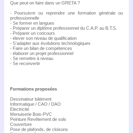
Que peut-on faire dans un GRETA ?
- Poursuivre ou reprendre une formation générale ou
professionnelle
- Se former en langues
- Préparer un diplôme professionnel du C.A.P. au B.T.S.
- Préparer un concours
- élever son niveau de qualification
- S'adapter aux évolutions technologiques
- Faire un bilan de compétences
- élaborer un projet professionnel
- Se remettre à niveau
- Se reconvertir
Formations proposées
Dessinateur bâtiment
Informatique / CAO / DAO
Electricité
Menuiserie Bois-PVC
Peinture Revêtement de sols
Couverture
Pose de plafonds, de cloisons