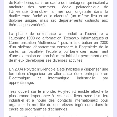
de Belledonne, dans un cadre de montagnes qui incitent à
atteindre des sommets, l’école polytechnique de
l’Université Grenoble-I affirme son originalité dans la
dualité entre l’unité et la diversité (un même lieu et un
diplôme unique, mais six départements distincts aux
thématiques variées).
La phase de croissance a conduit à l’ouverture à
l’automne 1999 de la formation "Réseaux Informatiques et
Communication Multimédia " puis à la création en 2000
d’un sixième département consacré à l’ingénierie de la
santé. En parallèle, l’école a pu bénéficier récemment
d’une extension de son bâtiment initial lui permettant ainsi
de mieux développer ses diverses activités.
En 2004 Polytech’Grenoble a été habilitée à dispenser une
formation d’ingénieur en alternance école-entreprise en
Électronique et Informatique Industrielle par
apprentissage.
Très ouvert sur le monde, Polytech’Grenoble attache la
plus grande importance à tisser des liens avec le milieu
industriel et à nouer des contacts internationaux pour
organiser la mobilité de ses élèves ingénieurs dans le
cadre de programmes d’échanges.