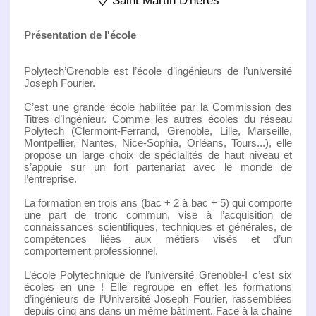
Saint Martin D'heres
Présentation de l'école
Polytech’Grenoble est l’école d’ingénieurs de l’université
Joseph Fourier.
C’est une grande école habilitée par la Commission des
Titres d’Ingénieur. Comme les autres écoles du réseau
Polytech (Clermont-Ferrand, Grenoble, Lille, Marseille,
Montpellier, Nantes, Nice-Sophia, Orléans, Tours...), elle
propose un large choix de spécialités de haut niveau et
s’appuie sur un fort partenariat avec le monde de
l’entreprise.
La formation en trois ans (bac + 2 à bac + 5) qui comporte
une part de tronc commun, vise à l’acquisition de
connaissances scientifiques, techniques et générales, de
compétences liées aux métiers visés et d’un
comportement professionnel.
L’école Polytechnique de l’université Grenoble-I c’est six
écoles en une ! Elle regroupe en effet les formations
d’ingénieurs de l’Université Joseph Fourier, rassemblées
depuis cinq ans dans un même bâtiment. Face à la chaîne