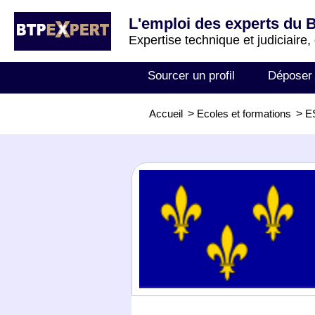
L'emploi des experts du 
Expertise technique et judiciaire,
Sourcer un profil
Déposer
Accueil
>
Ecoles et formations
>
E