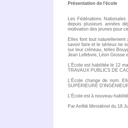
Présentation de l'école
Les Fédérations Nationales 
depuis plusieurs années dé
motivation des jeunes pour ce
Elles font tout naturellement
savoir faire et le sérieux ne 
sur leur créneau, telles Bo
Jean Lefebvre, Léon Grosse et
L'École est habilitée le 12
TRAVAUX PUBLICS DE CACHAN. 
L'École change de nom. Ell
SUPÉRIEURE D'INGÉNIEUR
L'École est à nouveau habilité
Par Arrêté Ministériel du 18 Jui