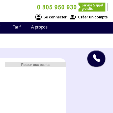
Se connecter
Créer un compte
V
Tarif
A propos
Retour aux écoles