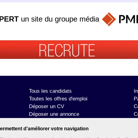
PERT
un site du groupe
média
Tous les candidats
I
Toutes les offres d'emploi
P
Déposer un CV
C
Déposer une annonce
C
Témoignages utilisateurs
P
ermettent d'améliorer votre navigation