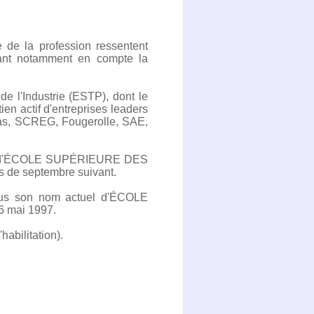
 de la profession ressentent
nant notamment en compte la
de l'Industrie (ESTP), dont le
ien actif d'entreprises leaders
las, SCREG, Fougerolle, SAE,
e nom d'ÉCOLE SUPÉRIEURE DES
 de septembre suivant.
sous son nom actuel d'ÉCOLE
mai 1997.
abilitation).