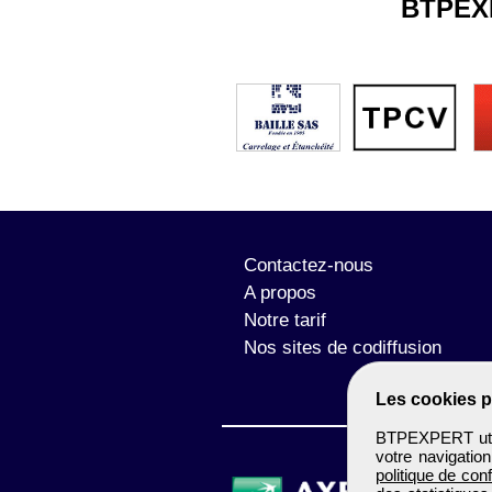
BTPEX
Contactez-nous
A propos
Notre tarif
Nos sites de codiffusion
Les cookies p
BTPEXPERT utili
votre navigatio
politique de conf