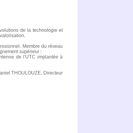
olutions de la technologie et
valorisation.
ofessionnel. Membre du réseau
ignement supérieur :
(antenne de l'UTC implantée à
 Daniel THOULOUZE, Directeur