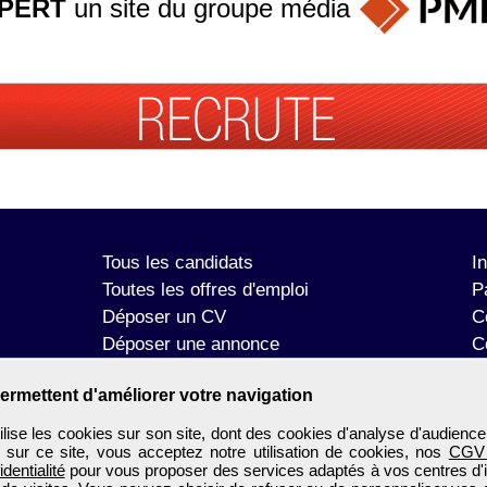
PERT
un site du groupe
média
Tous les candidats
I
Toutes les offres d'emploi
P
Déposer un CV
C
Déposer une annonce
C
Témoignages utilisateurs
P
ermettent d'améliorer votre navigation
se les cookies sur son site, dont des cookies d'analyse d'audience
n sur ce site, vous acceptez notre utilisation de cookies, nos
CGV
identialité
pour vous proposer des services adaptés à vos centres d'in