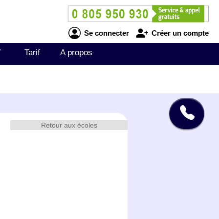
Se connecter
Créer un compte
V
Tarif
A propos
Retour aux écoles