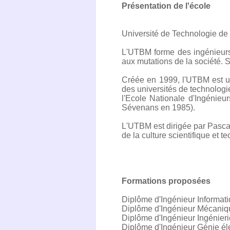
Présentation de l'école
Université de Technologie de 
L'UTBM forme des ingénieurs 
aux mutations de la société. S
Créée en 1999, l'UTBM est un
des universités de technologi
l'Ecole Nationale d'Ingénieu
Sévenans en 1985).
L'UTBM est dirigée par Pasc
de la culture scientifique et 
Formations proposées
Diplôme d'Ingénieur Informat
Diplôme d'Ingénieur Mécaniq
Diplôme d'Ingénieur Ingénier
Diplôme d'Ingénieur Génie é