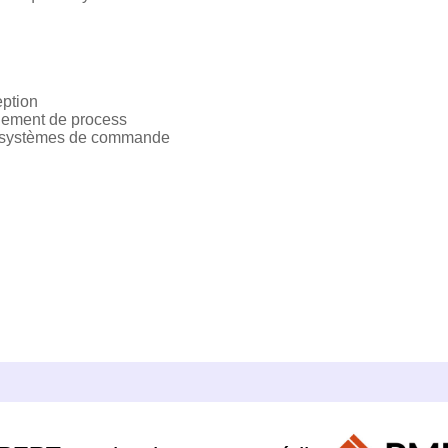
eption
gement de process
et systèmes de commande