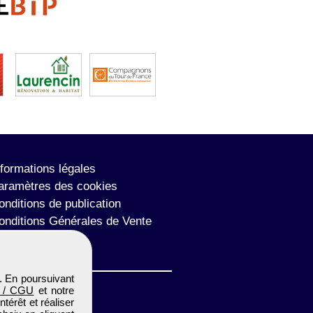
nformations légales
aramètres des cookies
onditions de publication
onditions Générales de Vente
lan du site
. En poursuivant
 / CGU
et notre
térêt et réaliser