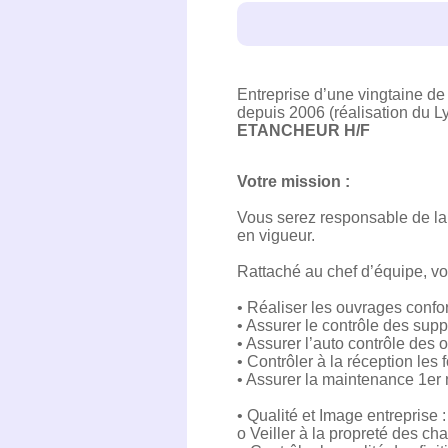
Entreprise d’une vingtaine de 
depuis 2006 (réalisation du Ly
ETANCHEUR H/F
Votre mission :
Vous serez responsable de la 
en vigueur.
Rattaché au chef d’équipe, vo
• Réaliser les ouvrages conf
• Assurer le contrôle des sup
• Assurer l’auto contrôle des
• Contrôler à la réception les 
• Assurer la maintenance 1er n
• Qualité et Image entreprise :
o Veiller à la propreté des cha