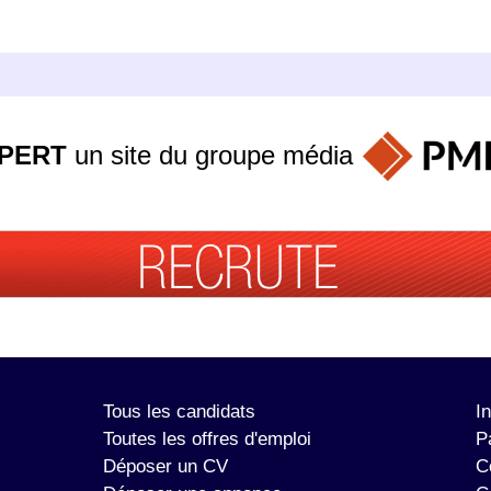
PERT
un site du groupe
média
Tous les candidats
I
Toutes les offres d'emploi
P
Déposer un CV
C