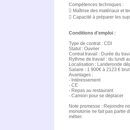
Compétences techniques :
 Maîtrise des matériaux et t
 Capacité à préparer les sup
Conditions d'emploi :
Type de contrat : CDI
Statut : Ouvrier
Contrat travail : Durée du trav
Rythme de travail : du lundi a
Localisation : Landeronde dé
Salaire : 1 900€ à 2123 € brut
Avantages :
- Intéressement
- CE
- Repas au restaurant
- Camion pour se déplacer
Note promesse : Rejoindre not
monotonie ne fait pas partie 
métier.