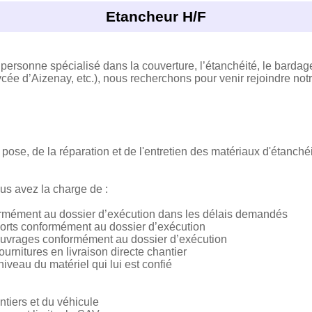
Etancheur H/F
personne spécialisé dans la couverture, l’étanchéité, le bardage,
cée d’Aizenay, etc.), nous recherchons pour venir rejoindre notre
pose, de la réparation et de l'entretien des matériaux d'étanc
us avez la charge de :
ormément au dossier d’exécution dans les délais demandés
ports conformément au dossier d’exécution
 ouvrages conformément au dossier d’exécution
fournitures en livraison directe chantier
iveau du matériel qui lui est confié
ntiers et du véhicule