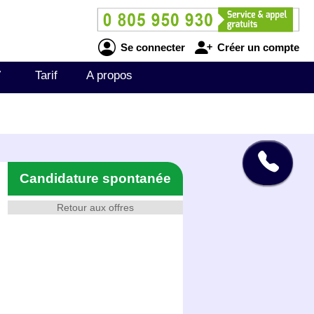
Se connecter
Créer un compte
V
Tarif
A propos
Candidature spontanée
Retour aux offres