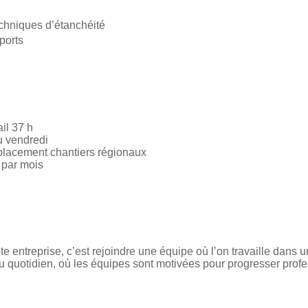
echniques d’étanchéité
ports
ail 37 h
u vendredi
placement chantiers régionaux
 par mois
e entreprise, c’est rejoindre une équipe où l’on travaille dans
du quotidien, où les équipes sont motivées pour progresser prof