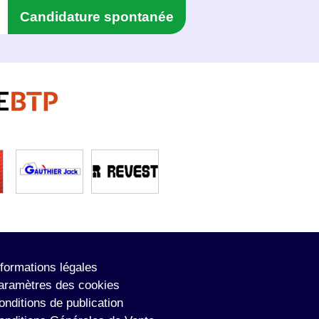
Candidature spontanée
nformations légales
aramètres des cookies
onditions de publication