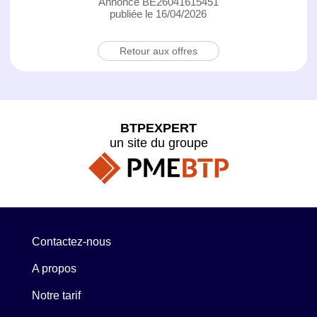
Annonce BE26041615451
publiée le 16/04/2026
Retour aux offres
BTPEXPERT
un site du groupe
Contactez-nous
A propos
Notre tarif