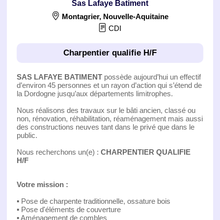
Sas Lafaye Batiment
Montagrier
,
Nouvelle-Aquitaine
CDI
Charpentier qualifie H/F
SAS LAFAYE BATIMENT
possède aujourd’hui un effectif
d’environ 45 personnes et un rayon d’action qui s’étend de
la Dordogne jusqu’aux départements limitrophes.
Nous réalisons des travaux sur le bâti ancien, classé ou
non, rénovation, réhabilitation, réaménagement mais aussi
des constructions neuves tant dans le privé que dans le
public.
Nous recherchons un(e) :
CHARPENTIER QUALIFIE
H/F
Votre mission :
▪ Pose de charpente traditionnelle, ossature bois
▪ Pose d'éléments de couverture
▪ Aménagement de combles