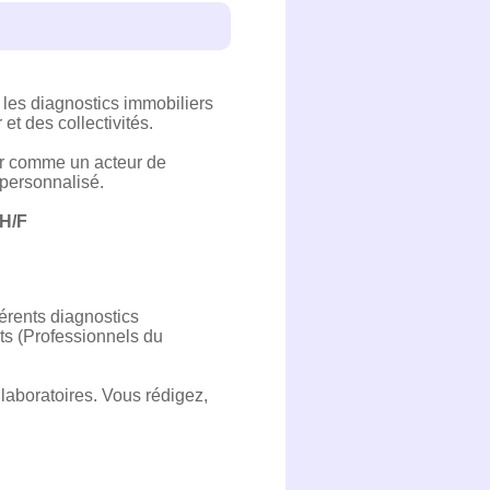
 les diagnostics immobiliers
et des collectivités.
ser comme un acteur de
personnalisé.
 H/F
férents diagnostics
nts (Professionnels du
laboratoires. Vous rédigez,