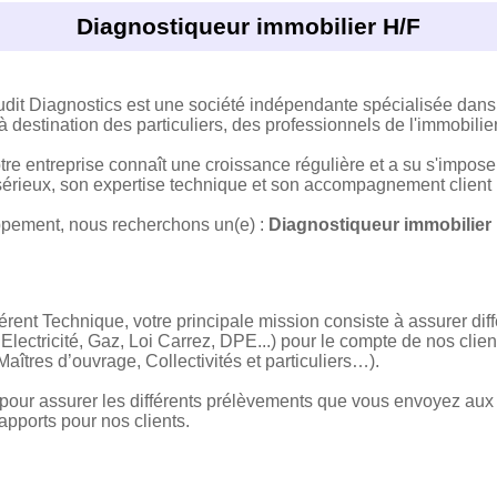
Diagnostiqueur immobilier H/F
Audit Diagnostics est une société indépendante spécialisée dans
 destination des particuliers, des professionnels de l'immobilier 
tre entreprise connaît une croissance régulière et a su s'impo
sérieux, son expertise technique et son accompagnement client 
pement, nous recherchons un(e) :
Diagnostiqueur immobilier
rent Technique, votre principale mission consiste à assurer dif
lectricité, Gaz, Loi Carrez, DPE...) pour le compte de nos clie
Maîtres d’ouvrage, Collectivités et particuliers…).
n pour assurer les différents prélèvements que vous envoyez aux 
rapports pour nos clients.