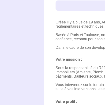
Créée il y a plus de 19 ans, 
réglementaires et techniques à
Basée à Paris et Toulouse, no
confiance, reconnu pour son 
Dans le cadre de son dévelop
Votre mission :
Sous la responsabilité du Réfé
immobiliers (Amiante, Plomb, E
bâtiments, Bailleurs sociaux, 
Vous intervenez sur le terrai
suite à vos interventions, les 
Votre profil :