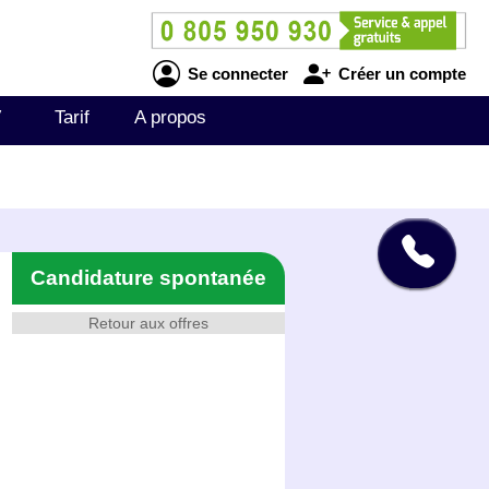
Se connecter
Créer un compte
V
Tarif
A propos
Candidature spontanée
Retour aux offres