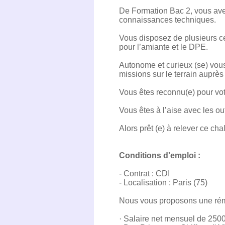
De Formation Bac 2, vous ave
connaissances techniques.
Vous disposez de plusieurs cer
pour l’amiante et le DPE.
Autonome et curieux (se) vous
missions sur le terrain auprès
Vous êtes reconnu(e) pour votr
Vous êtes à l’aise avec les out
Alors prêt (e) à relever ce cha
Conditions d'emploi :
- Contrat : CDI
- Localisation : Paris (75)
Nous vous proposons une rému
· Salaire net mensuel de 2500