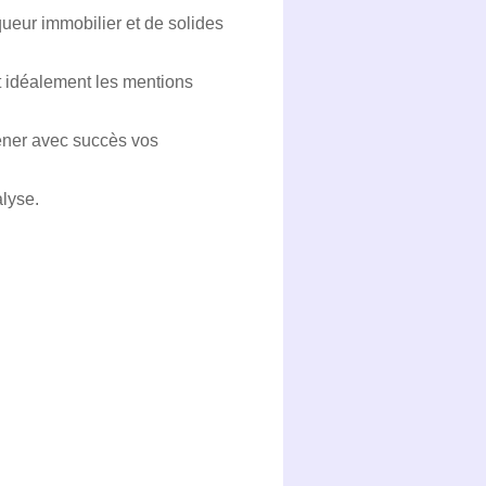
ueur immobilier et de solides
et idéalement les mentions
mener avec succès vos
alyse.