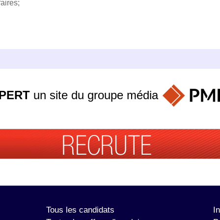
aires;
PERT
un site du groupe
média
Tous les candidats
I