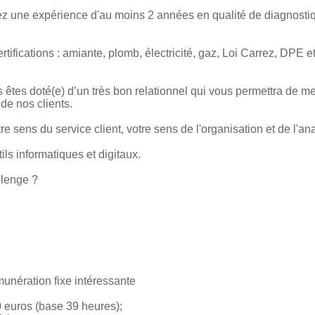
z une expérience d'au moins 2 années en qualité de diagnostiq
tifications : amiante, plomb, électricité, gaz, Loi Carrez, DPE 
 êtes doté(e) d’un très bon relationnel qui vous permettra de 
 de nos clients.
e sens du service client, votre sens de l'organisation et de l'an
ils informatiques et digitaux.
llenge ?
nération fixe intéressante
 euros (base 39 heures);