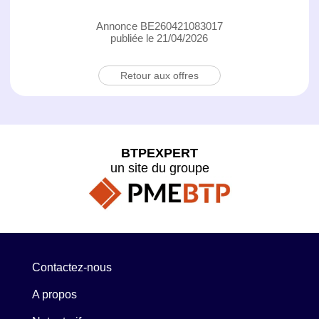
Annonce BE260421083017
publiée le 21/04/2026
Retour aux offres
BTPEXPERT
un site du groupe
Contactez-nous
A propos