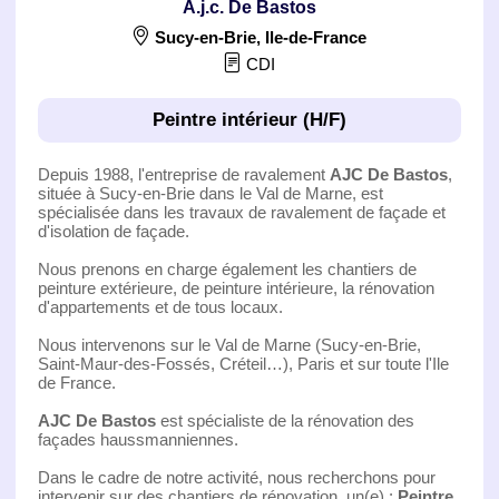
A.j.c. De Bastos
Sucy-en-Brie
,
Ile-de-France
CDI
Peintre intérieur (H/F)
Depuis 1988, l'entreprise de ravalement
AJC De Bastos
,
située à Sucy-en-Brie dans le Val de Marne, est
spécialisée dans les travaux de ravalement de façade et
d'isolation de façade.
Nous prenons en charge également les chantiers de
peinture extérieure, de peinture intérieure, la rénovation
d'appartements et de tous locaux.
Nous intervenons sur le Val de Marne (Sucy-en-Brie,
Saint-Maur-des-Fossés, Créteil…), Paris et sur toute l'Ile
de France.
AJC De Bastos
est spécialiste de la rénovation des
façades haussmanniennes.
Dans le cadre de notre activité, nous recherchons pour
intervenir sur des chantiers de rénovation, un(e) :
Peintre