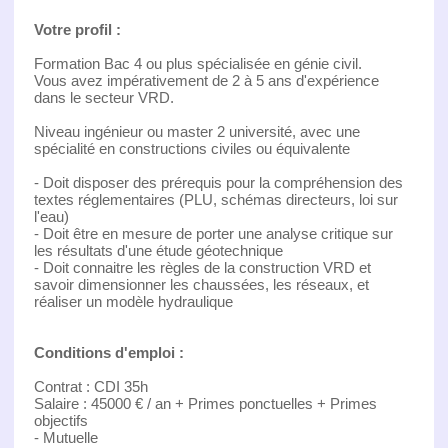
Votre profil :
Formation Bac 4 ou plus spécialisée en génie civil.
Vous avez impérativement de 2 à 5 ans d'expérience
dans le secteur VRD.
Niveau ingénieur ou master 2 université, avec une
spécialité en constructions civiles ou équivalente
- Doit disposer des prérequis pour la compréhension des
textes réglementaires (PLU, schémas directeurs, loi sur
l'eau)
- Doit être en mesure de porter une analyse critique sur
les résultats d'une étude géotechnique
- Doit connaitre les règles de la construction VRD et
savoir dimensionner les chaussées, les réseaux, et
réaliser un modèle hydraulique
Conditions d'emploi :
Contrat : CDI 35h
Salaire : 45000 € / an + Primes ponctuelles + Primes
objectifs
- Mutuelle