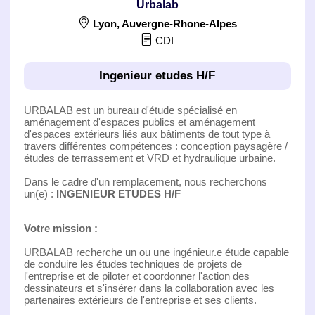
Urbalab
Lyon
,
Auvergne-Rhone-Alpes
CDI
Ingenieur etudes H/F
URBALAB est un bureau d'étude spécialisé en
aménagement d'espaces publics et aménagement
d'espaces extérieurs liés aux bâtiments de tout type à
travers différentes compétences : conception paysagère /
études de terrassement et VRD et hydraulique urbaine.
Dans le cadre d'un remplacement, nous recherchons
un(e) :
INGENIEUR ETUDES H/F
Votre mission :
URBALAB recherche un ou une ingénieur.e étude capable
de conduire les études techniques de projets de
l'entreprise et de piloter et coordonner l'action des
dessinateurs et s'insérer dans la collaboration avec les
partenaires extérieurs de l'entreprise et ses clients.