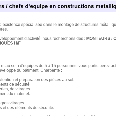
s / chefs d’equipe en constructions metalli
d’existence spécialisée dans le montage de structures métalliqu
ères.
éveloppement d'activité, nous recherchons des :
MONTEURS / 
QUES H/F
et au sein d'équipes de 5 à 15 personnes, vous participerez ac
nveloppe du bâtiment, Charpente :
nutention et préparation des pièces au sol.
ents de sécurité.
ries, de vitrages
ent du matériel.
gros vitrages
 et des éléments de sécurité.