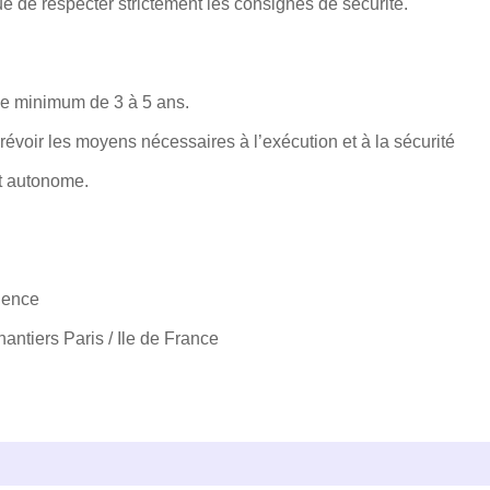
ue de respecter strictement les consignes de sécurité.
ce minimum de 3 à 5 ans.
révoir les moyens nécessaires à l’exécution et à la sécurité
et autonome.
ience
antiers Paris / Ile de France