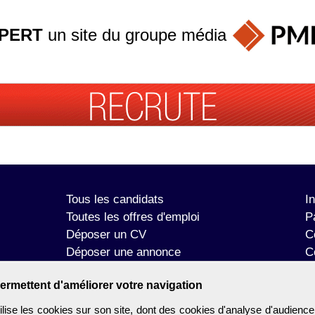
PERT
un site du groupe
média
Tous les candidats
I
Toutes les offres d'emploi
P
Déposer un CV
C
Déposer une annonce
C
Témoignages utilisateurs
P
ermettent d'améliorer votre navigation
se les cookies sur son site, dont des cookies d'analyse d'audience