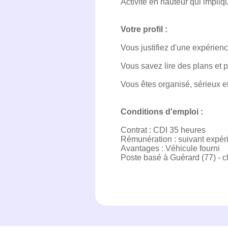
Activité en hauteur qui impliq
Votre profil :
Vous justifiez d'une expérien
Vous savez lire des plans et p
Vous êtes organisé, sérieux 
Conditions d'emploi :
Contrat : CDI 35 heures
Rémunération : suivant expér
Avantages : Véhicule fourni
Poste basé à Guérard (77) - ch