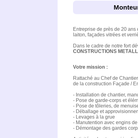
Monteur
Entreprise de près de 20 ans 
laiton, façades vitrées et verri
Dans le cadre de notre fort d
CONSTRUCTIONS METALLI
Votre mission :
Rattaché au Chef de Chantier 
de la construction Façade / E
- Installation de chantier, ma
- Pose de garde-corps et élém
- Pose de tôleries, de menuise
- Déballage et approvisionnem
- Levages à la grue
- Manutention avec engins de 
- Démontage des gardes corps