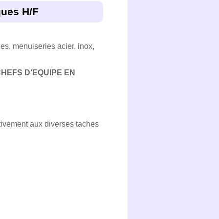
ques H/F
es, menuiseries acier, inox,
CHEFS D’EQUIPE EN
tivement aux diverses taches