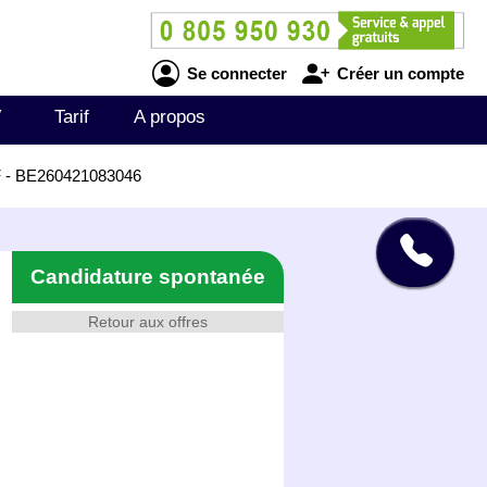
Se connecter
Créer un compte
V
Tarif
A propos
/F - BE260421083046
Candidature spontanée
Retour aux offres