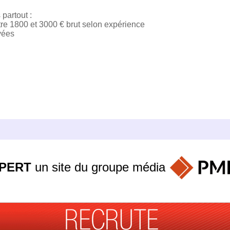
partout :
ntre 1800 et 3000 € brut selon expérience
yées
PERT
un site du groupe
média