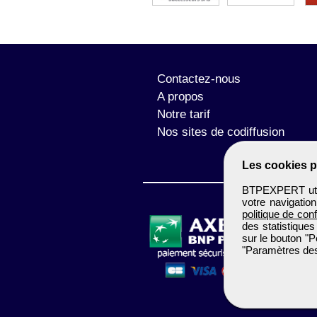
Contactez-nous
A propos
Notre tarif
Nos sites de codiffusion
Les cookies p
BTPEXPERT utili
votre navigatio
politique de conf
des statistiques
sur le bouton "P
"Paramètres des