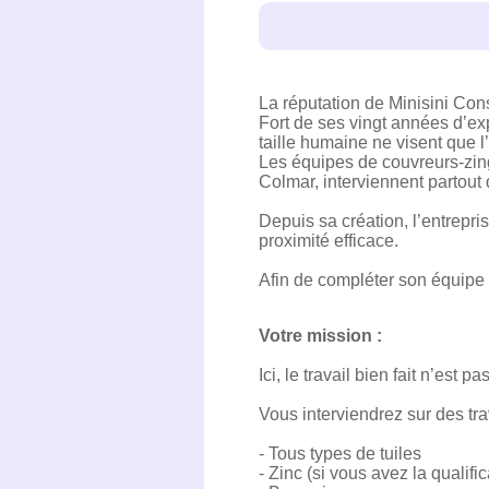
La réputation de Minisini Cons
Fort de ses vingt années d’ex
taille humaine ne visent que l
Les équipes de couvreurs-zin
Colmar, interviennent partout
Depuis sa création, l’entrepri
proximité efficace.
Afin de compléter son équipe l
Votre mission :
Ici, le travail bien fait n’est p
Vous interviendrez sur des tr
- Tous types de tuiles
- Zinc (si vous avez la qualifi