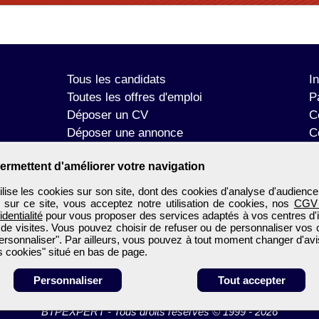
Tous les candidats
I
Toutes les offres d'emploi
P
Déposer un CV
C
Déposer une annonce
C
Témoignages utilisateurs
P
ermettent d'améliorer votre navigation
se les cookies sur son site, dont des cookies d'analyse d'audience
n sur ce site, vous acceptez notre utilisation de cookies, nos
CGV
identialité
pour vous proposer des services adaptés à vos centres d'in
 de visites. Vous pouvez choisir de refuser ou de personnaliser vos 
ersonnaliser". Par ailleurs, vous pouvez à tout moment changer d'avi
 cookies" situé en bas de page.
Personnaliser
Tout accepter
BTPEXPERT
-
Tous droits réservés © 1999 - 2026