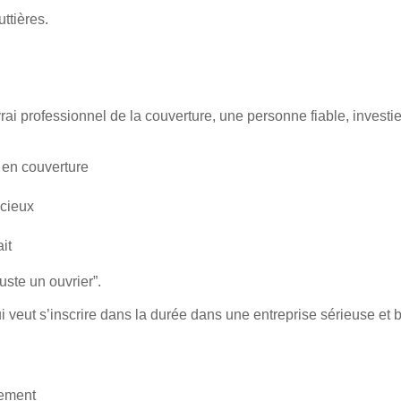
ttières.
ai professionnel de la couverture, une personne fiable, investie
en couverture
cieux
it
te un ouvrier”.
veut s’inscrire dans la durée dans une entreprise sérieuse et 
dement