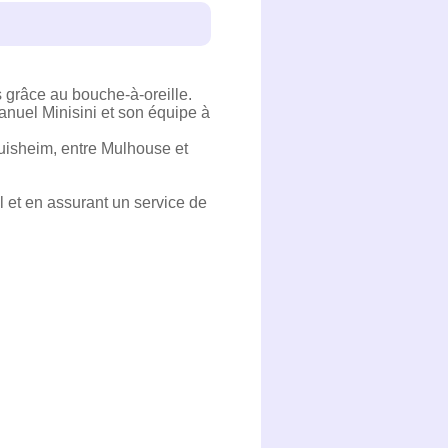
ns grâce au bouche-à-oreille.
anuel Minisini et son équipe à
uisheim, entre Mulhouse et
l et en assurant un service de