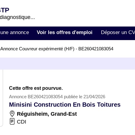
BTP
 diagnostique...
 une annonce
Voir les offres d'emploi
Déposer un C
>
Annonce Couvreur expérimenté (H/F) - BE260421083054
Cette offre est pourvue.
Annonce BE260421083054 publiée le 21/04/2026
Minisini Construction En Bois Toitures
Réguisheim
,
Grand-Est
CDI