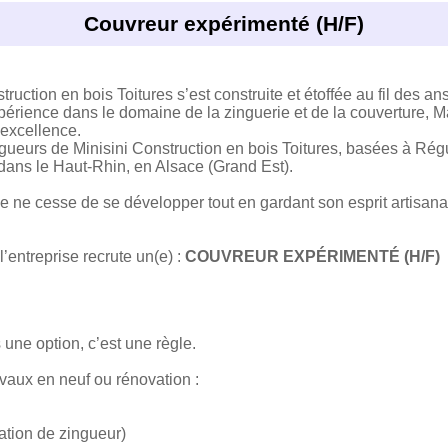
Couvreur expérimenté (H/F)
truction en bois Toitures s’est construite et étoffée au fil des a
périence dans le domaine de la zinguerie et de la couverture, M
’excellence.
gueurs de Minisini Construction en bois Toitures, basées à Rég
 dans le Haut-Rhin, en Alsace (Grand Est).
se ne cesse de se développer tout en gardant son esprit artisana
’entreprise recrute un(e) :
COUVREUR EXPÉRIMENTÉ (H/F)
as une option, c’est une règle.
avaux en neuf ou rénovation :
cation de zingueur)