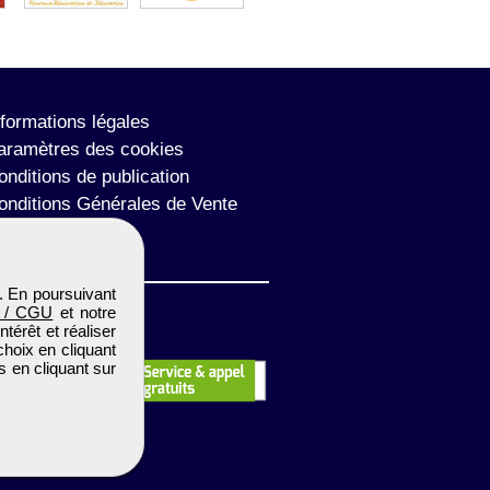
nformations légales
aramètres des cookies
onditions de publication
onditions Générales de Vente
lan du site
. En poursuivant
 / CGU
et notre
térêt et réaliser
choix en cliquant
s en cliquant sur