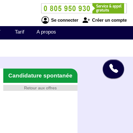
Se connecter
Créer un compte
V
Tarif
A propos
Candidature spontanée
Retour aux offres